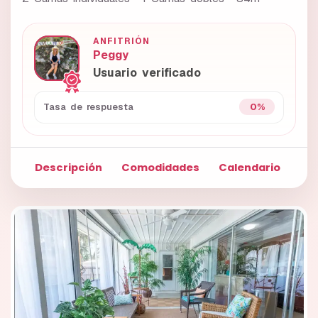
ANFITRIÓN
Peggy
Usuario verificado
0%
Tasa de respuesta
Descripción
Comodidades
Calendario
Fo