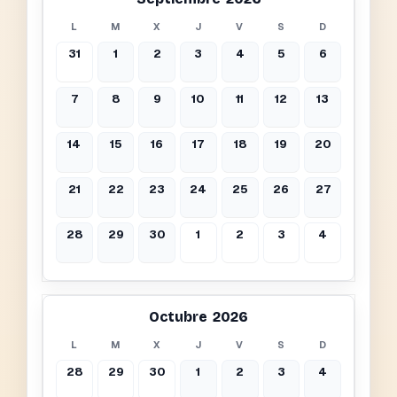
L
M
X
J
V
S
D
31
1
2
3
4
5
6
7
8
9
10
11
12
13
14
15
16
17
18
19
20
21
22
23
24
25
26
27
28
29
30
1
2
3
4
Octubre 2026
L
M
X
J
V
S
D
28
29
30
1
2
3
4