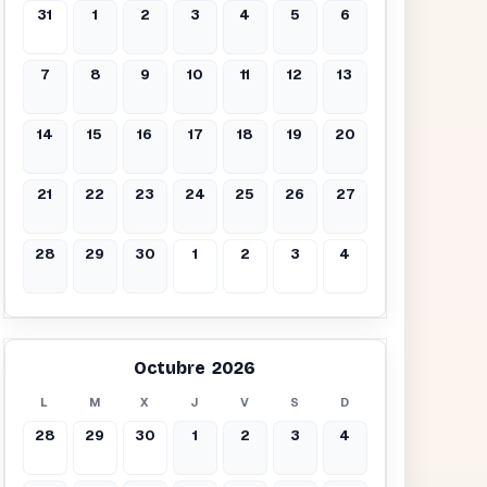
31
1
2
3
4
5
6
7
8
9
10
11
12
13
14
15
16
17
18
19
20
21
22
23
24
25
26
27
28
29
30
1
2
3
4
Octubre 2026
L
M
X
J
V
S
D
28
29
30
1
2
3
4