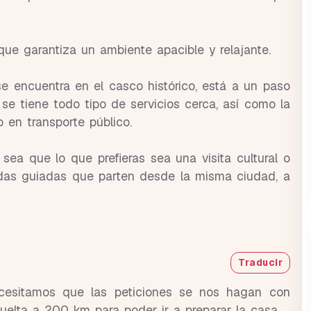
 que garantiza un ambiente apacible y relajante.
e encuentra en el casco histórico, está a un paso
se tiene todo tipo de servicios cerca, así como la
o en transporte público.
sea que lo que prefieras sea una visita cultural o
ndas guiadas que parten desde la misma ciudad, a
Traducir
ecesitamos que las peticiones se nos hagan con
vuelta a 200 km para poder ir a preparar la casa.