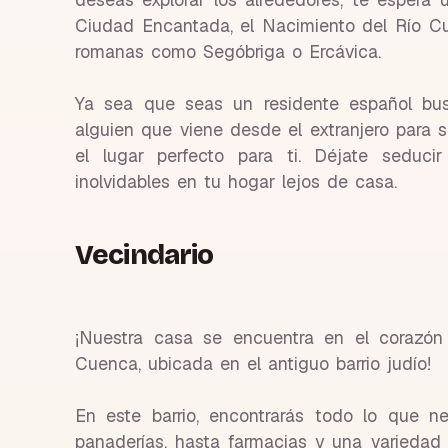
Ciudad Encantada, el Nacimiento del Río C
romanas como Segóbriga o Ercávica.
Ya sea que seas un residente español bu
alguien que viene desde el extranjero para s
el lugar perfecto para ti. Déjate seduc
inolvidables en tu hogar lejos de casa.
Vecindario
¡Nuestra casa se encuentra en el corazón 
Cuenca, ubicada en el antiguo barrio judío!
En este barrio, encontrarás todo lo que ne
panaderías, hasta farmacias y una varieda