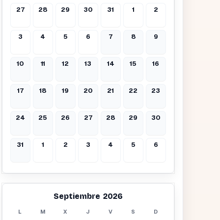
27
28
29
30
31
1
2
3
4
5
6
7
8
9
10
11
12
13
14
15
16
17
18
19
20
21
22
23
24
25
26
27
28
29
30
31
1
2
3
4
5
6
Septiembre 2026
L
M
X
J
V
S
D