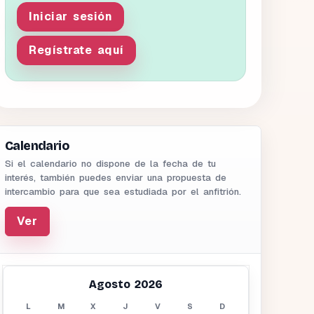
Iniciar sesión
Regístrate aquí
Calendario
Si el calendario no dispone de la fecha de tu
interés, también puedes enviar una propuesta de
intercambio para que sea estudiada por el anfitrión.
Ver
Agosto 2026
L
M
X
J
V
S
D