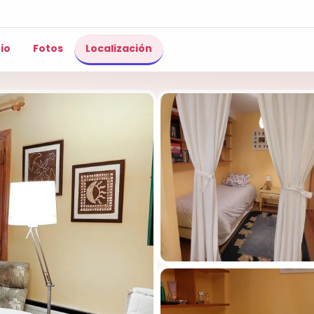
io
Fotos
Localización