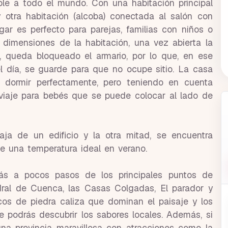
ible a todo el mundo. Con una habitación principal
tra habitación (alcoba) conectada al salón con
gar es perfecto para parejas, familias con niños o
 dimensiones de la habitación, una vez abierta la
, queda bloqueado el armario, por lo que, en ese
 día, se guarde para que no ocupe sitio. La casa
 dormir perfectamente, pero teniendo en cuenta
iaje para bebés que se puede colocar al lado de
aja de un edificio y la otra mitad, se encuentra
e una temperatura ideal en verano.
rás a pocos pasos de los principales puntos de
dral de Cuenca, las Casas Colgadas, El parador y
cos de piedra caliza que dominan el paisaje y los
e podrás descubrir los sabores locales. Además, si
una provincia maravillosa con atracciones como la