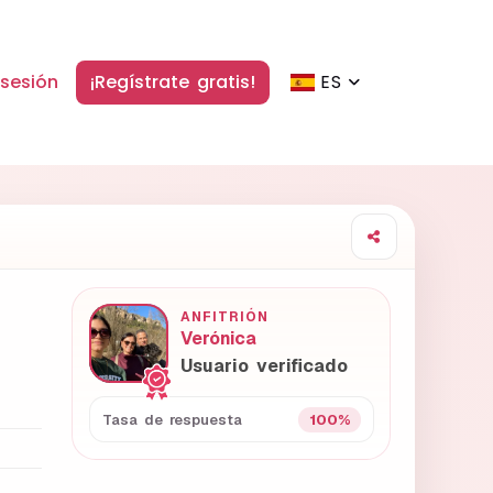
 sesión
¡Regístrate gratis!
ES
ANFITRIÓN
Verónica
Usuario verificado
100%
Tasa de respuesta