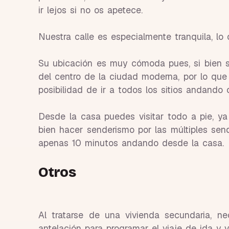
ir lejos si no os apetece.
Nuestra calle es especialmente tranquila, lo
Su ubicación es muy cómoda pues, si bien s
del centro de la ciudad moderna, por lo que 
posibilidad de ir a todos los sitios andando 
Desde la casa puedes visitar todo a pie, ya 
bien hacer senderismo por las múltiples se
apenas 10 minutos andando desde la casa.
Otros
Al tratarse de una vivienda secundaria, n
antelación para programar el viaje de ida y 