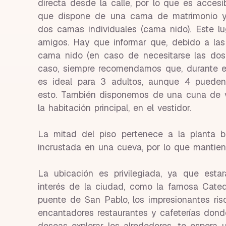
directa desde la calle, por lo que es acces
que dispone de una cama de matrimonio y o
dos camas individuales (cama nido). Este lu
amigos. Hay que informar que, debido a las
cama nido (en caso de necesitarse las dos
caso, siempre recomendamos que, durante el
es ideal para 3 adultos, aunque 4 pueden
esto. También disponemos de una cuna de v
la habitación principal, en el vestidor.
La mitad del piso pertenece a la planta b
incrustada en una cueva, por lo que mantien
La ubicación es privilegiada, ya que esta
interés de la ciudad, como la famosa Cate
puente de San Pablo, los impresionantes ris
encantadores restaurantes y cafeterías dond
deseas explorar los alrededores, te espera 