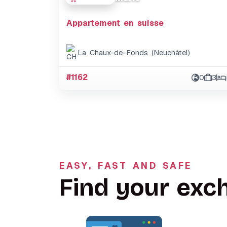
Appartement en suisse
La Chaux-de-Fonds (Neuchâtel)
#1162
0
3
EASY, FAST AND SAFE
Find your exc