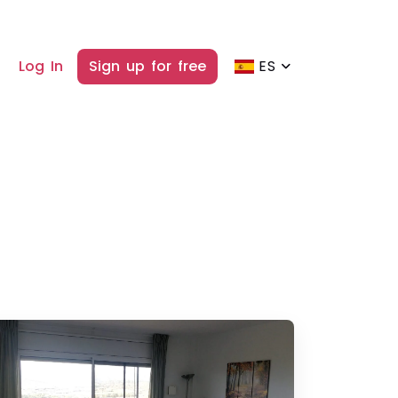
Log In
Sign up for free
ES