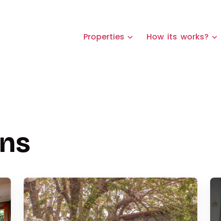
Properties
How its works?
ns