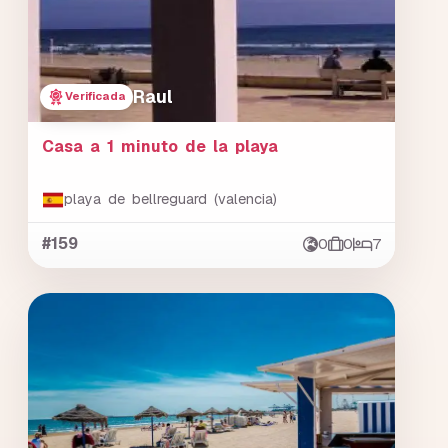
Raul
Verificada
Casa a 1 minuto de la playa
playa de bellreguard (valencia)
#159
0
0
7