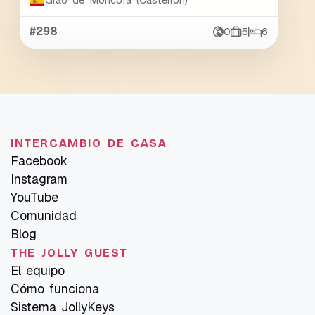
Grao de Moncofa (Castellon)
#298
0
5
6
INTERCAMBIO DE CASA
Facebook
Instagram
YouTube
Comunidad
Blog
THE JOLLY GUEST
El equipo
Cómo funciona
Sistema JollyKeys