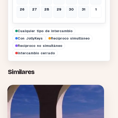
26
27
28
29
30
31
1
Cualquier tipo de intercambio
Con JollyKeys
Recíproco simultáneo
Recíproco no simultáneo
Intercambio cerrado
Similares