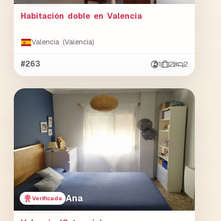
Habitación doble en Valencia
Valencia (Valencia)
#263
1
2
2
Ana
Verificada