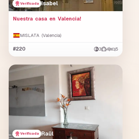
Isabel
Verificada
Nuestra casa en Valencia!
MISLATA (Valencia)
#220
3
4
5
Raül
Verificada