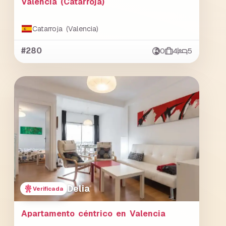
Valencia (Catarroja)
Catarroja (Valencia)
#280
0
4
5
Delia
Verificada
Apartamento céntrico en Valencia