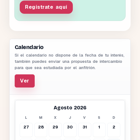
Regístrate aquí
Calendario
Si el calendario no dispone de la fecha de tu interés,
también puedes enviar una propuesta de intercambio
para que sea estudiada por el anfitrión.
Ver
Agosto 2026
L
M
X
J
V
S
D
27
28
29
30
31
1
2