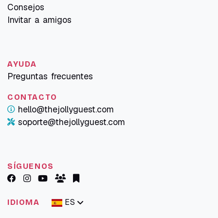
Consejos
Invitar a amigos
AYUDA
Preguntas frecuentes
CONTACTO
hello@thejollyguest.com
soporte@thejollyguest.com
SÍGUENOS
ES
IDIOMA