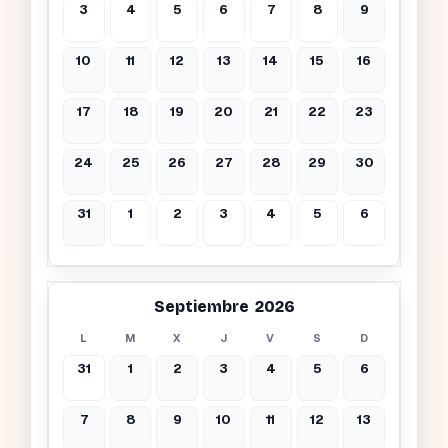
3
4
5
6
7
8
9
10
11
12
13
14
15
16
17
18
19
20
21
22
23
24
25
26
27
28
29
30
31
1
2
3
4
5
6
Septiembre 2026
L
M
X
J
V
S
D
31
1
2
3
4
5
6
7
8
9
10
11
12
13