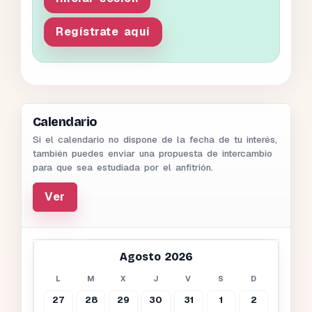
Regístrate aquí
Calendario
Si el calendario no dispone de la fecha de tu interés,
también puedes enviar una propuesta de intercambio
para que sea estudiada por el anfitrión.
Ver
Agosto 2026
L
M
X
J
V
S
D
27
28
29
30
31
1
2