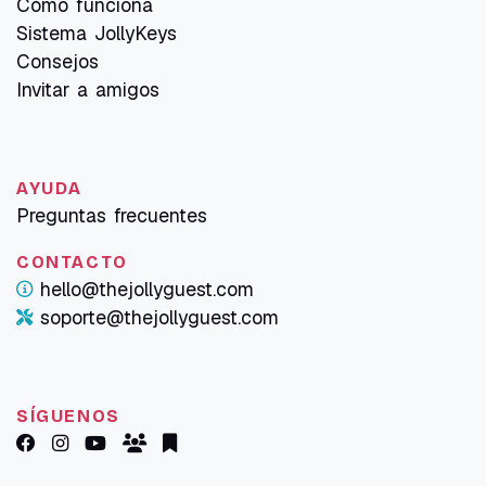
Cómo funciona
Sistema JollyKeys
Consejos
Invitar a amigos
AYUDA
Preguntas frecuentes
CONTACTO
hello@thejollyguest.com
soporte@thejollyguest.com
SÍGUENOS