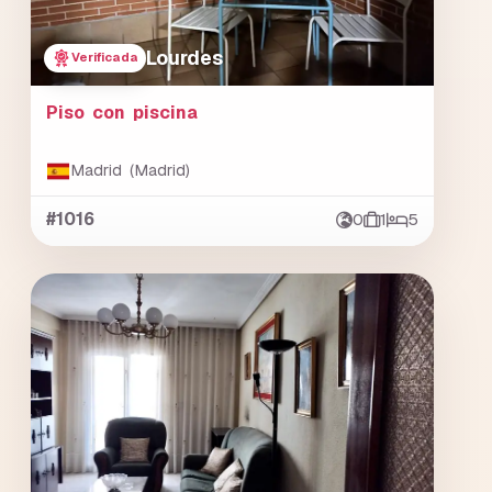
Lourdes
Verificada
Piso con piscina
Madrid (Madrid)
#1016
0
1
5