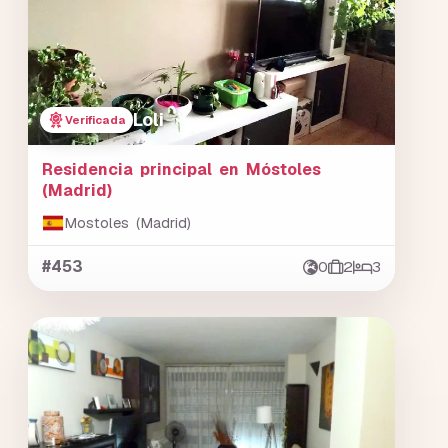
Loli
Verificada
Residencia principal en Móstoles
(Madrid)
Mostoles (Madrid)
#453
0
2
3