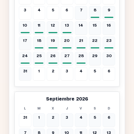
3
4
5
6
7
8
9
10
11
12
13
14
15
16
17
18
19
20
21
22
23
24
25
26
27
28
29
30
31
1
2
3
4
5
6
Septiembre 2026
L
M
X
J
V
S
D
31
1
2
3
4
5
6
7
8
9
10
11
12
13