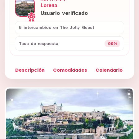
Lorena
Usuario verificado
5 intercambios en The Jolly Guest
99%
Tasa de respuesta
Descripción
Comodidades
Calendario
Fo