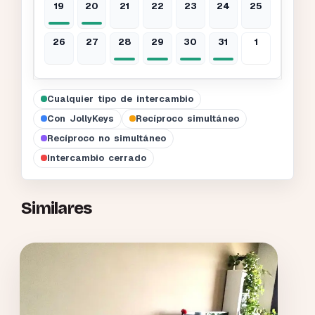
19
20
21
22
23
24
25
26
27
28
29
30
31
1
Cualquier tipo de intercambio
Con JollyKeys
Recíproco simultáneo
Recíproco no simultáneo
Intercambio cerrado
Similares