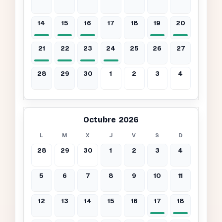
14
15
16
17
18
19
20
21
22
23
24
25
26
27
28
29
30
1
2
3
4
Octubre 2026
L
M
X
J
V
S
D
28
29
30
1
2
3
4
5
6
7
8
9
10
11
12
13
14
15
16
17
18