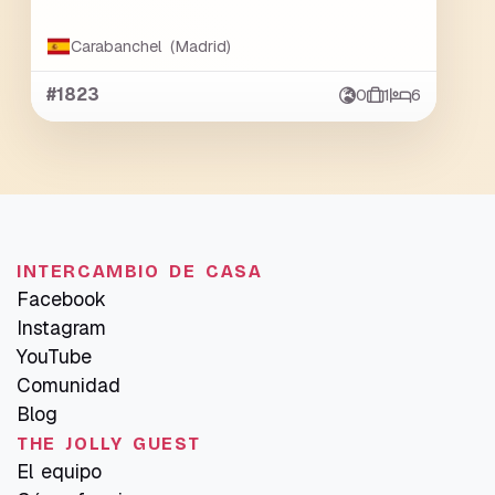
Carabanchel (Madrid)
#1823
0
1
6
INTERCAMBIO DE CASA
Facebook
Instagram
YouTube
Comunidad
Blog
THE JOLLY GUEST
El equipo