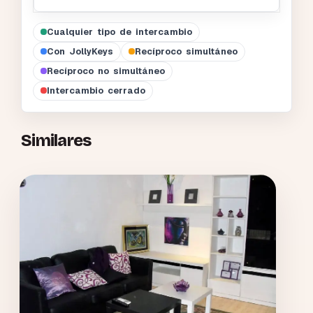
Cualquier tipo de intercambio
Con JollyKeys
Recíproco simultáneo
Recíproco no simultáneo
Intercambio cerrado
Similares