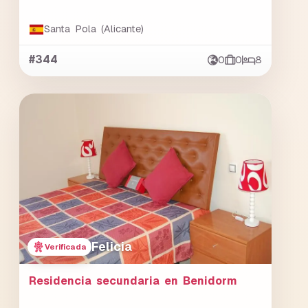
Santa Pola (Alicante)
#344
0
0
8
Felicia
Verificada
Residencia secundaria en Benidorm