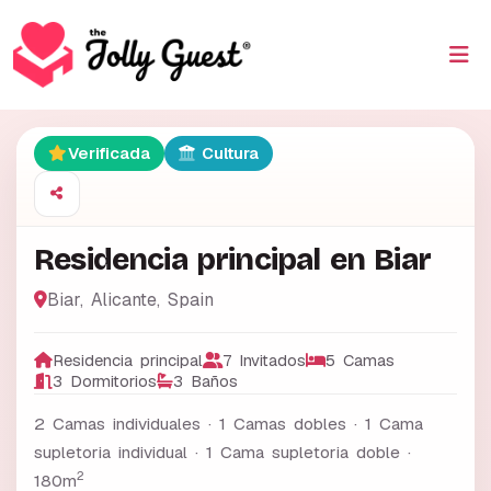
Verificada
Cultura
Residencia principal en Biar
Biar
,
Alicante
,
Spain
Residencia principal
7 Invitados
5 Camas
3 Dormitorios
3 Baños
2 Camas individuales · 1 Camas dobles · 1 Cama
supletoria individual · 1 Cama supletoria doble ·
2
180m