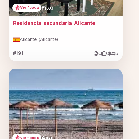
Pilar
Verificada
Residencia secundaria Alicante
Alicante (Alicante)
#191
0
0
5
Ana
Verificada