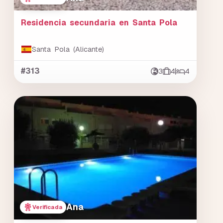
Residencia secundaria en Santa Pola
Santa Pola (Alicante)
#313
3
4
4
Ana
Verificada