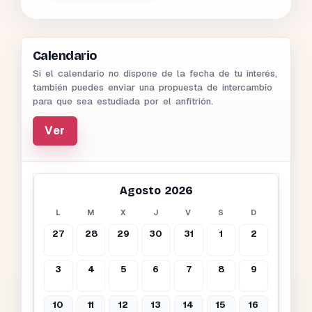
Calendario
Si el calendario no dispone de la fecha de tu interés,
también puedes enviar una propuesta de intercambio
para que sea estudiada por el anfitrión.
Ver
Agosto 2026
L
M
X
J
V
S
D
27
28
29
30
31
1
2
3
4
5
6
7
8
9
10
11
12
13
14
15
16