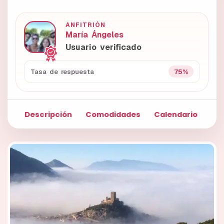
ANFITRIÓN
María Ángeles
Usuario verificado
75%
Tasa de respuesta
Descripción
Comodidades
Calendario
Fo