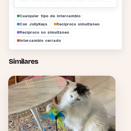
Cualquier tipo de intercambio
Con JollyKeys
Recíproco simultáneo
Recíproco no simultáneo
Intercambio cerrado
Similares