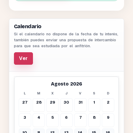
Calendario
Si el calendario no dispone de la fecha de tu interés,
también puedes enviar una propuesta de intercambio
para que sea estudiada por el anfitrión.
Ver
Agosto 2026
L
M
X
J
V
S
D
27
28
29
30
31
1
2
3
4
5
6
7
8
9
10
11
12
13
14
15
16