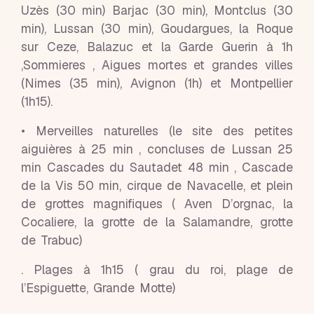
Uzès (30 min) Barjac (30 min), Montclus (30
min), Lussan (30 min), Goudargues, la Roque
sur Ceze, Balazuc et la Garde Guerin à 1h
,Sommieres , Aigues mortes et grandes villes
(Nimes (35 min), Avignon (1h) et Montpellier
(1h15).
• Merveilles naturelles (le site des petites
aiguières à 25 min , concluses de Lussan 25
min Cascades du Sautadet 48 min , Cascade
de la Vis 50 min, cirque de Navacelle, et plein
de grottes magnifiques ( Aven D’orgnac, la
Cocaliere, la grotte de la Salamandre, grotte
de Trabuc)
. Plages à 1h15 ( grau du roi, plage de
l’Espiguette, Grande Motte)