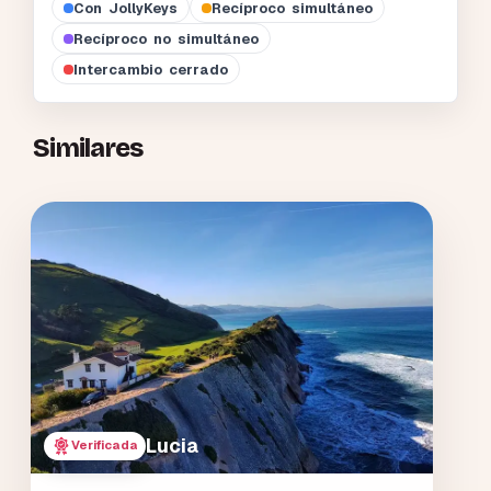
Con JollyKeys
Recíproco simultáneo
Recíproco no simultáneo
Intercambio cerrado
Similares
Lucia
Verificada