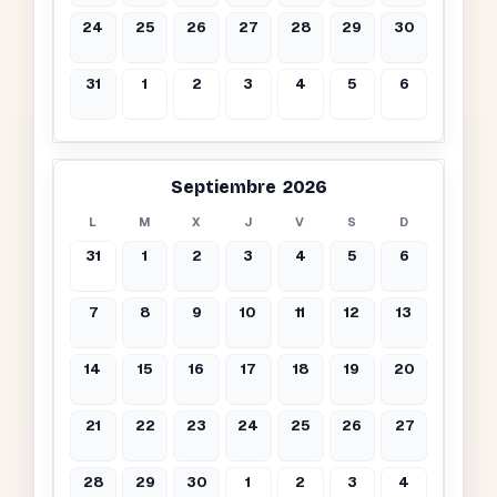
24
25
26
27
28
29
30
31
1
2
3
4
5
6
Septiembre 2026
L
M
X
J
V
S
D
31
1
2
3
4
5
6
7
8
9
10
11
12
13
14
15
16
17
18
19
20
21
22
23
24
25
26
27
28
29
30
1
2
3
4