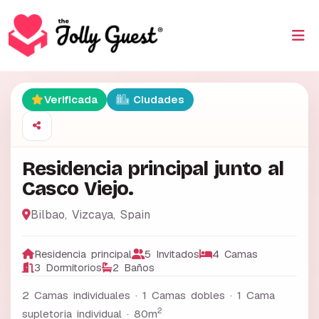
Verificada
Ciudades
Residencia principal junto al
Casco Viejo.
Bilbao
,
Vizcaya
,
Spain
Residencia principal
5 Invitados
4 Camas
3 Dormitorios
2 Baños
2 Camas individuales · 1 Camas dobles · 1 Cama
2
supletoria individual ·
80m