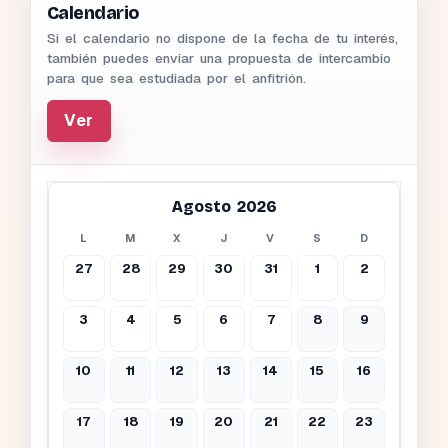
Calendario
Si el calendario no dispone de la fecha de tu interés,
también puedes enviar una propuesta de intercambio
para que sea estudiada por el anfitrión.
Ver
Agosto 2026
L
M
X
J
V
S
D
27
28
29
30
31
1
2
3
4
5
6
7
8
9
10
11
12
13
14
15
16
17
18
19
20
21
22
23