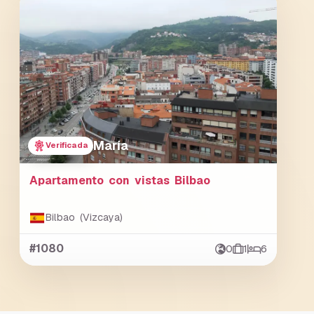
María
Verificada
Apartamento con vistas Bilbao
Bilbao (Vizcaya)
#1080
0
1
6