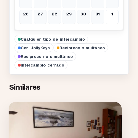
26
27
28
29
30
31
1
Cualquier tipo de intercambio
Con JollyKeys
Recíproco simultáneo
Recíproco no simultáneo
Intercambio cerrado
Similares