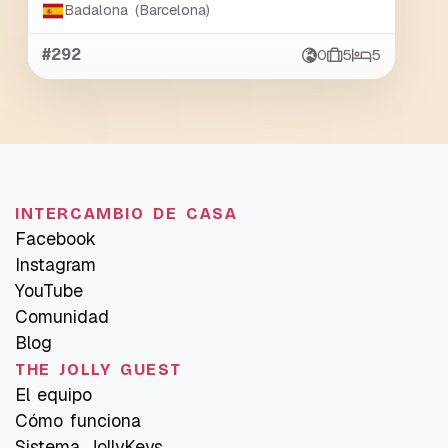
Badalona (Barcelona)
#292
0
5
5
INTERCAMBIO DE CASA
Facebook
Instagram
YouTube
Comunidad
Blog
THE JOLLY GUEST
El equipo
Cómo funciona
Sistema JollyKeys