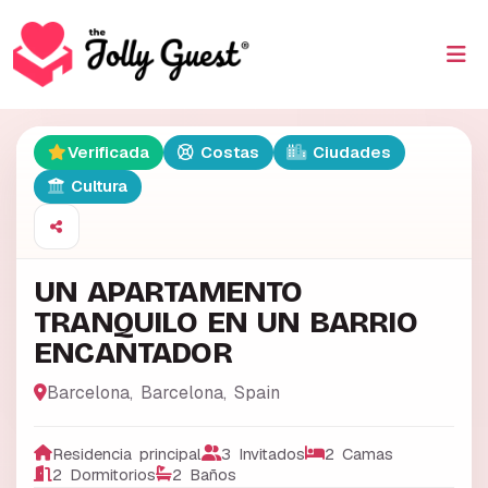
Verificada
Costas
Ciudades
Cultura
UN APARTAMENTO
TRANQUILO EN UN BARRIO
ENCANTADOR
Barcelona
,
Barcelona
,
Spain
Residencia principal
3 Invitados
2 Camas
2 Dormitorios
2 Baños