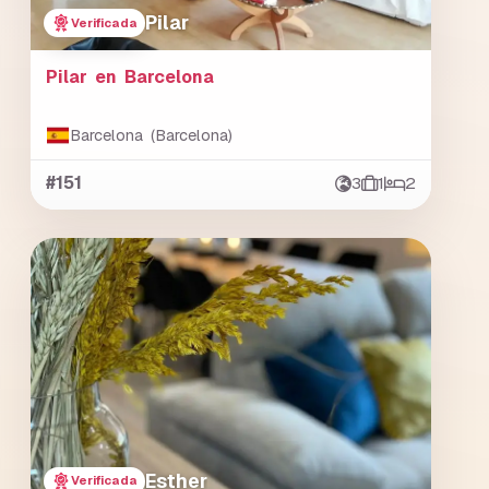
Pilar
Verificada
Pilar en Barcelona
Barcelona (Barcelona)
#151
3
1
2
Esther
Verificada