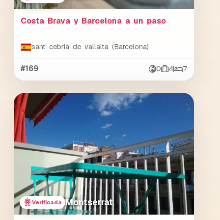
Costa Brava y Barcelona a un paso
sant cebrià de vallalta (Barcelona)
#169
0
4
7
Montserrat
Verificada