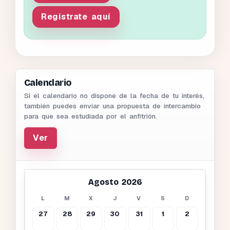
Regístrate aquí
Calendario
Si el calendario no dispone de la fecha de tu interés,
también puedes enviar una propuesta de intercambio
para que sea estudiada por el anfitrión.
Ver
Agosto 2026
L
M
X
J
V
S
D
27
28
29
30
31
1
2