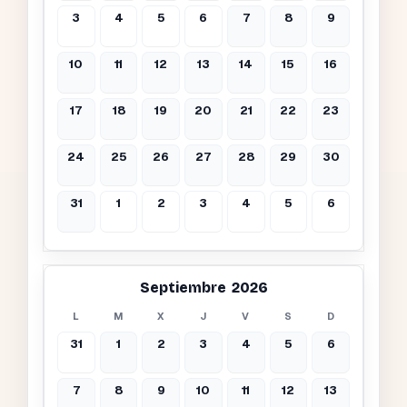
3
4
5
6
7
8
9
10
11
12
13
14
15
16
17
18
19
20
21
22
23
24
25
26
27
28
29
30
31
1
2
3
4
5
6
Septiembre 2026
L
M
X
J
V
S
D
31
1
2
3
4
5
6
7
8
9
10
11
12
13