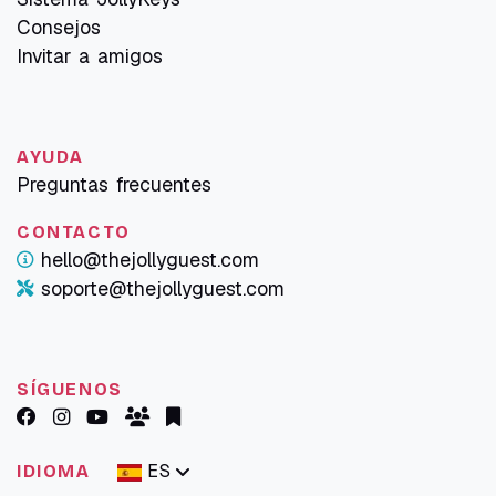
Consejos
Invitar a amigos
AYUDA
Preguntas frecuentes
CONTACTO
hello@thejollyguest.com
soporte@thejollyguest.com
SÍGUENOS
ES
IDIOMA