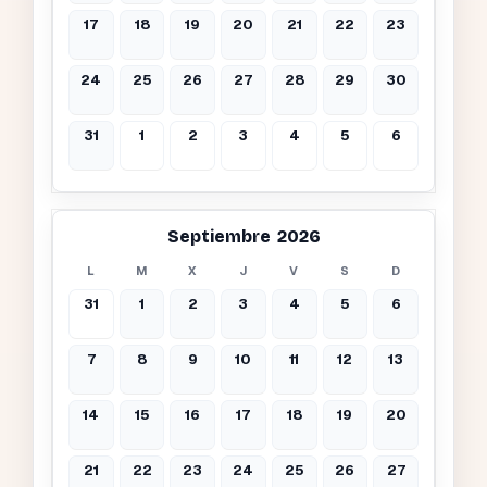
17
18
19
20
21
22
23
24
25
26
27
28
29
30
31
1
2
3
4
5
6
Septiembre 2026
L
M
X
J
V
S
D
31
1
2
3
4
5
6
7
8
9
10
11
12
13
14
15
16
17
18
19
20
21
22
23
24
25
26
27