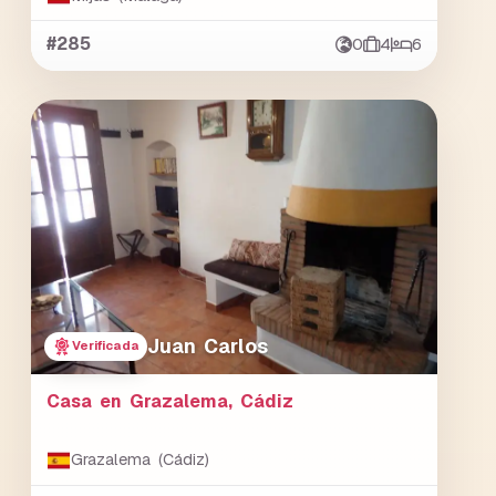
#285
0
4
6
Juan Carlos
Verificada
Casa en Grazalema, Cádiz
Grazalema (Cádiz)