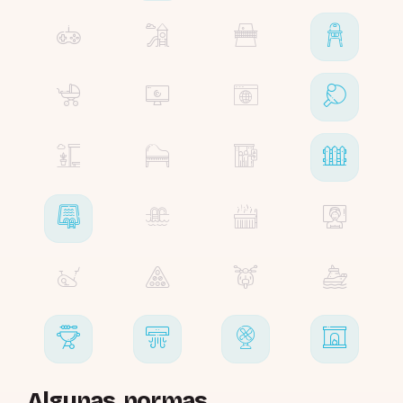
Algunas normas...