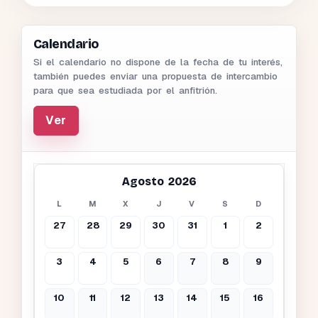
Calendario
Si el calendario no dispone de la fecha de tu interés,
también puedes enviar una propuesta de intercambio
para que sea estudiada por el anfitrión.
Ver
Agosto 2026
L
M
X
J
V
S
D
27
28
29
30
31
1
2
3
4
5
6
7
8
9
10
11
12
13
14
15
16