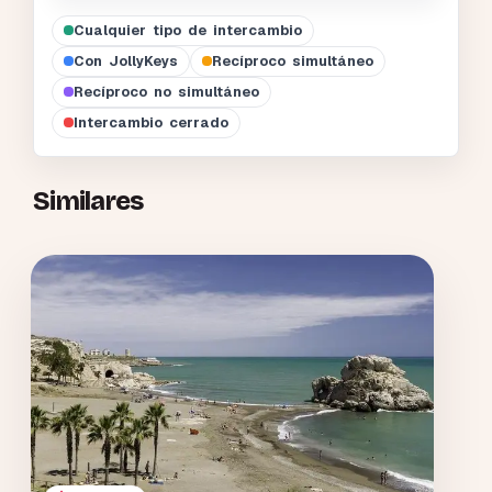
Cualquier tipo de intercambio
Con JollyKeys
Recíproco simultáneo
Recíproco no simultáneo
Intercambio cerrado
Similares