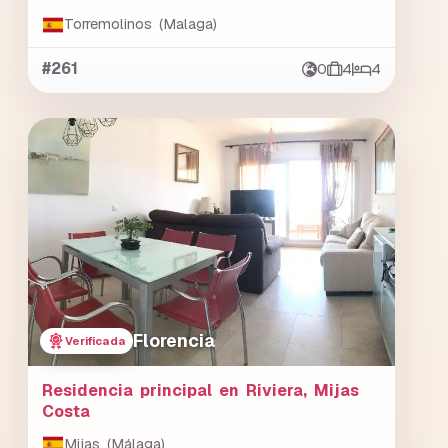
Torremolinos (Malaga)
#261
0
4
4
Florencia
Verificada
Residencia principal en Riviera, Mijas
Costa
Mijas (Málaga)