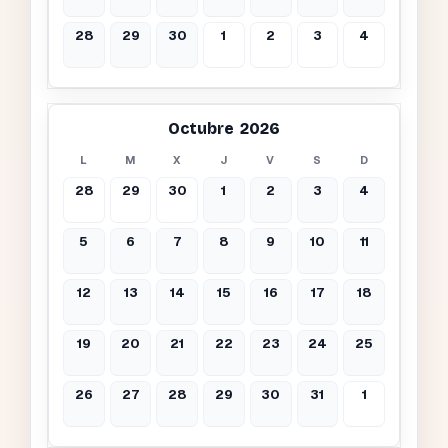
28
29
30
1
2
3
4
Octubre 2026
L
M
X
J
V
S
D
28
29
30
1
2
3
4
5
6
7
8
9
10
11
12
13
14
15
16
17
18
19
20
21
22
23
24
25
26
27
28
29
30
31
1