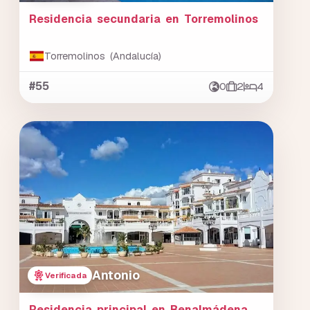
Residencia secundaria en Torremolinos
Torremolinos (Andalucía)
#55
0
2
4
Antonio
Verificada
Residencia principal en Benalmádena