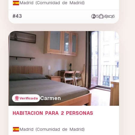
Madrid (Comunidad de Madrid)
#43
5
4
6
Carmen
Verificada
HABITACION PARA 2 PERSONAS
Madrid (Comunidad de Madrid)