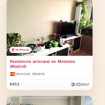
Loli
Verificada
Residencia principal en Móstoles
(Madrid)
Mostoles (Madrid)
#453
0
2
3