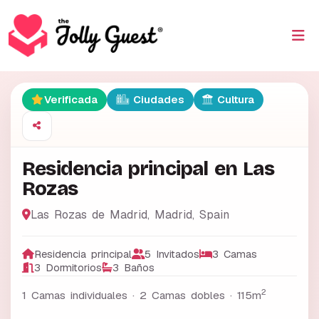
Verificada
Ciudades
Cultura
Residencia principal en Las
Rozas
Las Rozas de Madrid
,
Madrid
,
Spain
Residencia principal
5 Invitados
3 Camas
3 Dormitorios
3 Baños
2
1 Camas individuales · 2 Camas dobles ·
115m