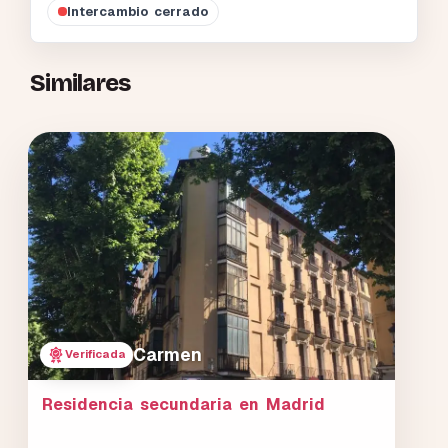
Intercambio cerrado
Similares
Carmen
Verificada
Residencia secundaria en Madrid