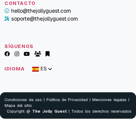
CONTACTO
hello@thejollyguest.com
soporte@thejollyguest.com
SÍGUENOS
ES
IDIOMA
Condiciones de uso
|
Política de Privacidad
|
Menciones legales
|
Mapa del sitio
Copyright @
The Jolly Guest
| Todos los derechos reservados