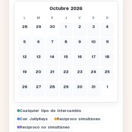
Octubre 2026
L
M
X
J
V
S
D
28
29
30
1
2
3
4
5
6
7
8
9
10
11
12
13
14
15
16
17
18
19
20
21
22
23
24
25
26
27
28
29
30
31
1
Cualquier tipo de intercambio
Con JollyKeys
Recíproco simultáneo
Recíproco no simultáneo