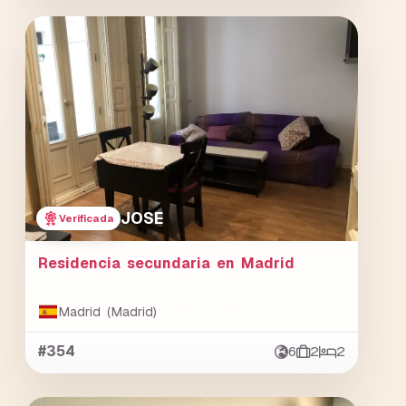
JOSE
Verificada
Residencia secundaria en Madrid
Madrid (Madrid)
#354
6
2
2