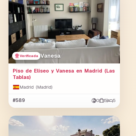
Vanesa
Verificada
Piso de Eliseo y Vanesa en Madrid (Las
Tablas)
Madrid (Madrid)
#589
0
5
5