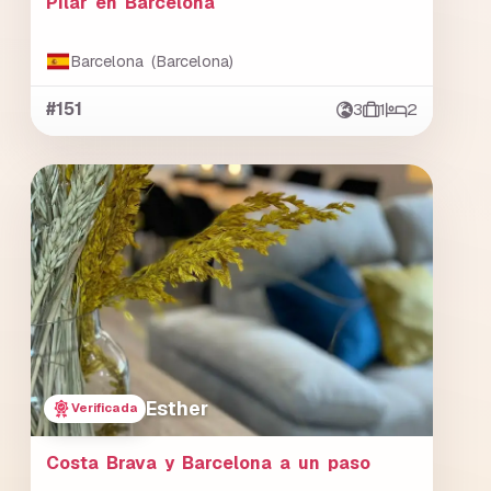
Pilar en Barcelona
Barcelona (Barcelona)
#151
3
1
2
Esther
Verificada
Costa Brava y Barcelona a un paso