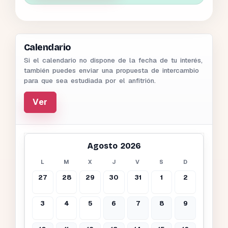
Calendario
Si el calendario no dispone de la fecha de tu interés,
también puedes enviar una propuesta de intercambio
para que sea estudiada por el anfitrión.
Ver
Agosto 2026
L
M
X
J
V
S
D
27
28
29
30
31
1
2
3
4
5
6
7
8
9