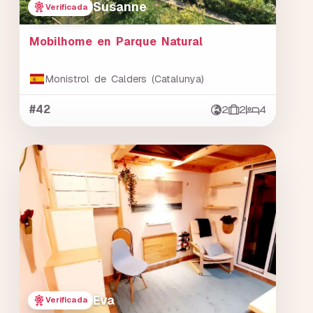
Susanne
Verificada
Mobilhome en Parque Natural
Monistrol de Calders (Catalunya)
#42
2
2
4
Eva
Verificada