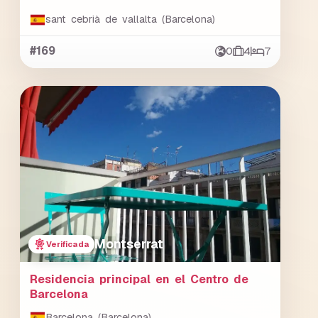
sant cebrià de vallalta (Barcelona)
#169
0
4
7
Montserrat
Verificada
Residencia principal en el Centro de
Barcelona
Barcelona (Barcelona)