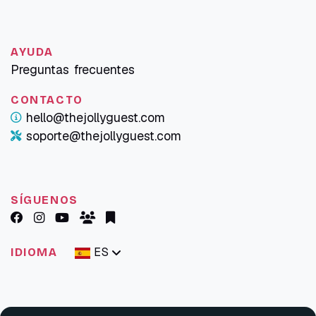
AYUDA
Preguntas frecuentes
CONTACTO
hello@thejollyguest.com
soporte@thejollyguest.com
SÍGUENOS
ES
IDIOMA