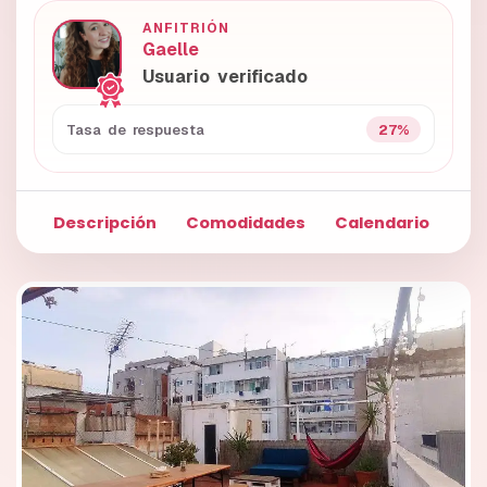
ANFITRIÓN
Gaelle
Usuario verificado
27%
Tasa de respuesta
Descripción
Comodidades
Calendario
Fo