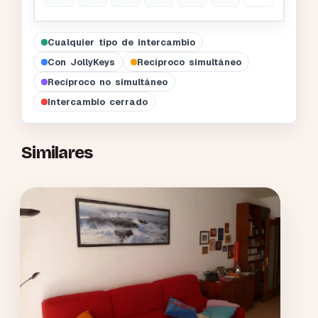
Cualquier tipo de intercambio
Con JollyKeys
Recíproco simultáneo
Recíproco no simultáneo
Intercambio cerrado
Similares