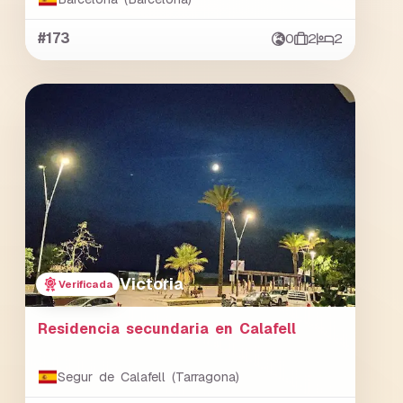
#173
0
2
2
Victoria
Verificada
Residencia secundaria en Calafell
Segur de Calafell (Tarragona)