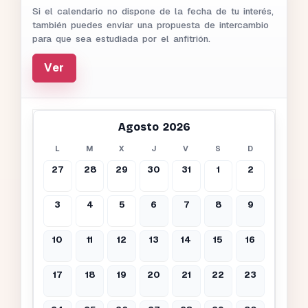
Si el calendario no dispone de la fecha de tu interés,
también puedes enviar una propuesta de intercambio
para que sea estudiada por el anfitrión.
Ver
Agosto 2026
L
M
X
J
V
S
D
27
28
29
30
31
1
2
3
4
5
6
7
8
9
10
11
12
13
14
15
16
17
18
19
20
21
22
23