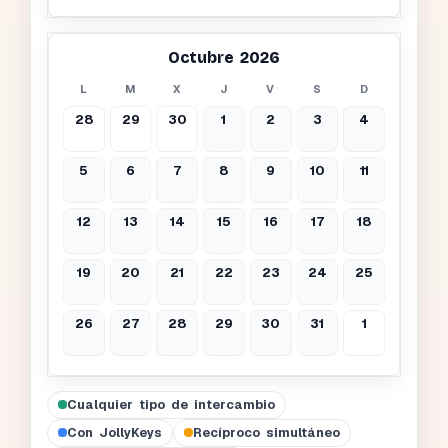
Octubre 2026
L
M
X
J
V
S
D
28
29
30
1
2
3
4
5
6
7
8
9
10
11
12
13
14
15
16
17
18
19
20
21
22
23
24
25
26
27
28
29
30
31
1
Cualquier tipo de intercambio
Con JollyKeys
Recíproco simultáneo