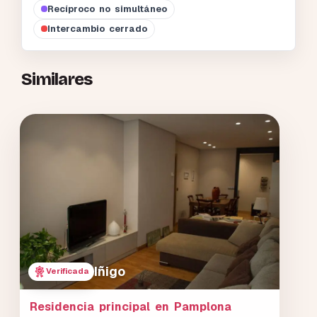
Recíproco no simultáneo
Intercambio cerrado
Similares
Iñigo
Verificada
Residencia principal en Pamplona