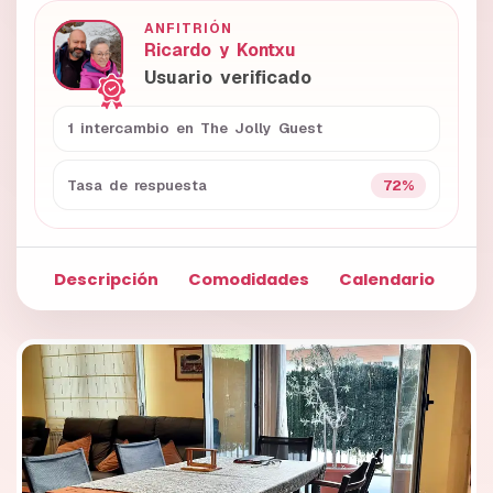
ANFITRIÓN
Ricardo y Kontxu
Usuario verificado
1 intercambio en The Jolly Guest
72%
Tasa de respuesta
Descripción
Comodidades
Calendario
Fo