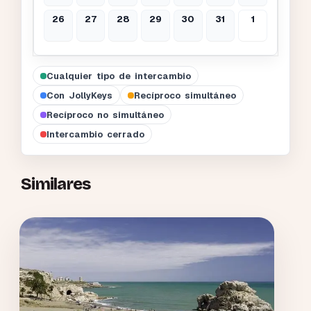
26
27
28
29
30
31
1
Cualquier tipo de intercambio
Con JollyKeys
Recíproco simultáneo
Recíproco no simultáneo
Intercambio cerrado
Similares