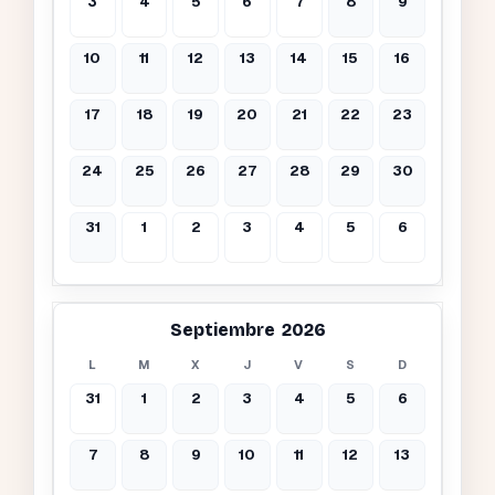
3
4
5
6
7
8
9
10
11
12
13
14
15
16
17
18
19
20
21
22
23
24
25
26
27
28
29
30
31
1
2
3
4
5
6
Septiembre 2026
L
M
X
J
V
S
D
31
1
2
3
4
5
6
7
8
9
10
11
12
13