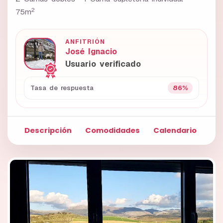
2
75m
ANFITRIÓN
José Ignacio
Usuario verificado
86%
Tasa de respuesta
Descripción
Comodidades
Calendario
Fo