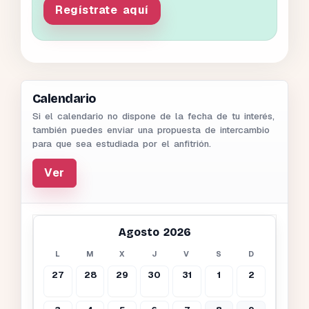
Regístrate aquí
Calendario
Si el calendario no dispone de la fecha de tu interés,
también puedes enviar una propuesta de intercambio
para que sea estudiada por el anfitrión.
Ver
Agosto 2026
L
M
X
J
V
S
D
27
28
29
30
31
1
2