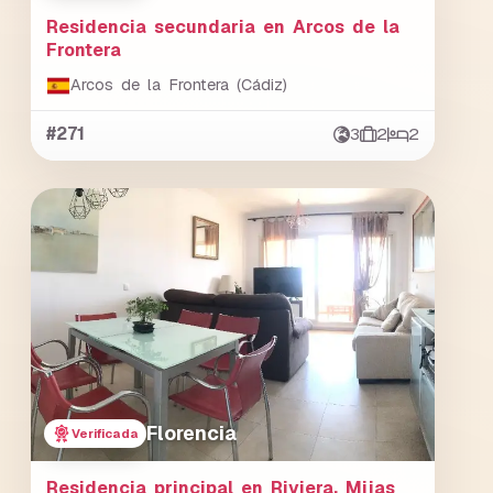
Residencia secundaria en Arcos de la
Frontera
Arcos de la Frontera (Cádiz)
#271
3
2
2
Florencia
Verificada
Residencia principal en Riviera, Mijas