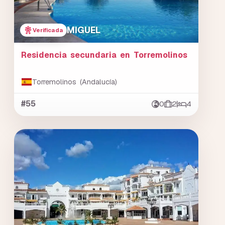
MIGUEL
Verificada
Residencia secundaria en Torremolinos
Torremolinos (Andalucía)
#55
0
2
4