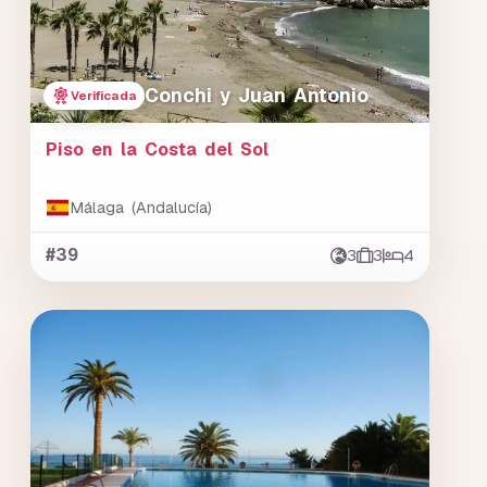
Conchi y Juan Antonio
Verificada
Piso en la Costa del Sol
Málaga (Andalucía)
#39
3
3
4