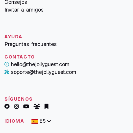
Consejos
Invitar a amigos
AYUDA
Preguntas frecuentes
CONTACTO
hello@thejollyguest.com
soporte@thejollyguest.com
SÍGUENOS
ES
IDIOMA