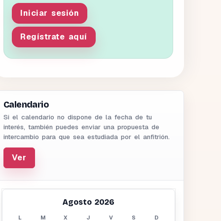
Iniciar sesión
Regístrate aquí
Calendario
Si el calendario no dispone de la fecha de tu
interés, también puedes enviar una propuesta de
intercambio para que sea estudiada por el anfitrión.
Ver
Agosto 2026
L
M
X
J
V
S
D