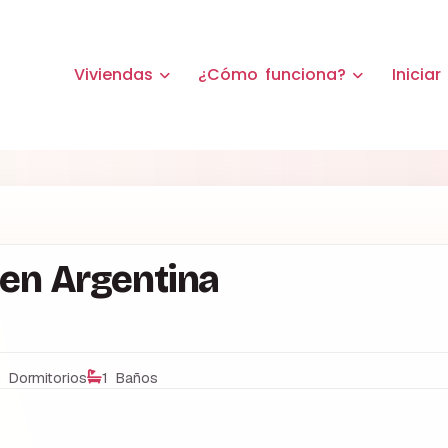
Viviendas
¿Cómo funciona?
Iniciar
 en Argentina
 Dormitorios
1 Baños