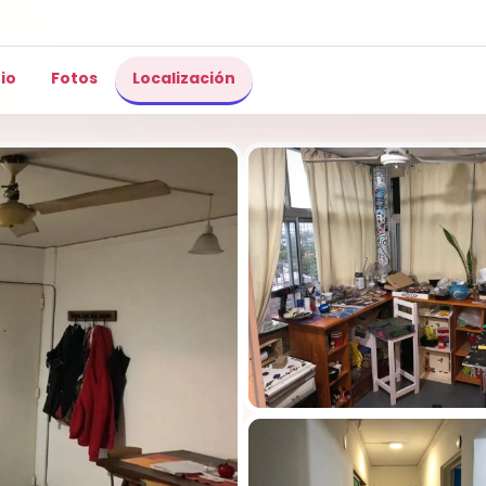
io
Fotos
Localización