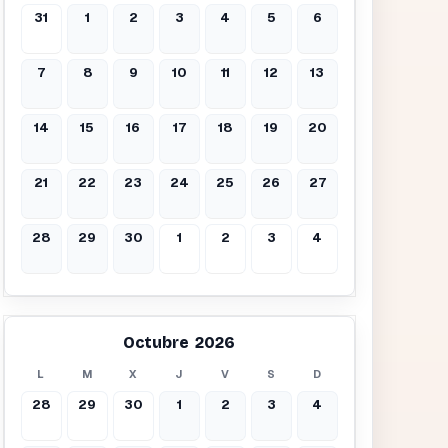
31
1
2
3
4
5
6
7
8
9
10
11
12
13
14
15
16
17
18
19
20
21
22
23
24
25
26
27
28
29
30
1
2
3
4
Octubre 2026
L
M
X
J
V
S
D
28
29
30
1
2
3
4