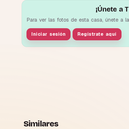
¡Únete a T
Para ver las fotos de esta casa, únete a l
Iniciar sesión
Regístrate aquí
Similares