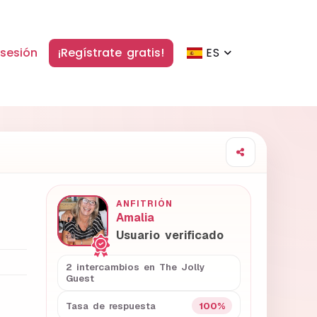
 sesión
¡Regístrate gratis!
ES
ANFITRIÓN
Amalia
Usuario verificado
2 intercambios en The Jolly
Guest
100%
Tasa de respuesta