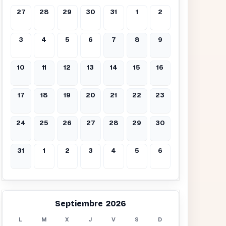
27
28
29
30
31
1
2
3
4
5
6
7
8
9
10
11
12
13
14
15
16
17
18
19
20
21
22
23
24
25
26
27
28
29
30
31
1
2
3
4
5
6
Septiembre 2026
L
M
X
J
V
S
D