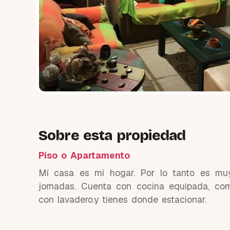
Sobre esta propiedad
Piso o Apartamento
Mí casa es mí hogar. Por lo tanto es muy 
jornadas. Cuenta con cocina equipada, com
con lavadero.y tienes donde estacionar.