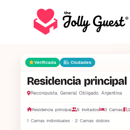
Verificada
Ciudades
Residencia principal
Reconquista
,
General Obligado
,
Argentina
Residencia principal
5 Invitados
3 Camas
2
1 Camas individuales · 2 Camas dobles