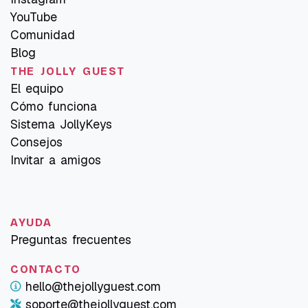
YouTube
Comunidad
Blog
THE JOLLY GUEST
El equipo
Cómo funciona
Sistema JollyKeys
Consejos
Invitar a amigos
AYUDA
Preguntas frecuentes
CONTACTO
hello@thejollyguest.com
soporte@thejollyguest.com