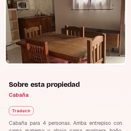
Sobre esta propiedad
Cabaña
Traducir
Cabaña para 4 personas. Arriba entrepiso con
cama materna y abajo cama marinera, baño,