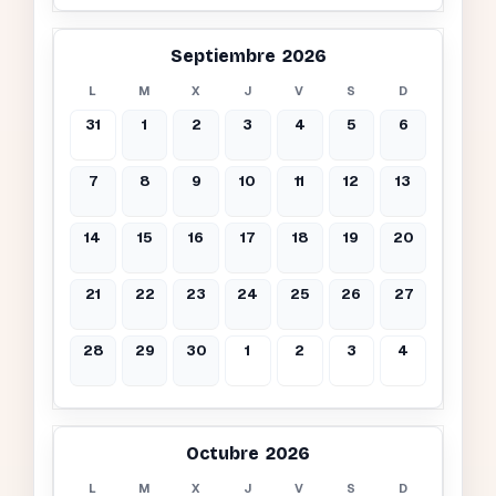
Septiembre 2026
L
M
X
J
V
S
D
31
1
2
3
4
5
6
7
8
9
10
11
12
13
14
15
16
17
18
19
20
21
22
23
24
25
26
27
28
29
30
1
2
3
4
Octubre 2026
L
M
X
J
V
S
D