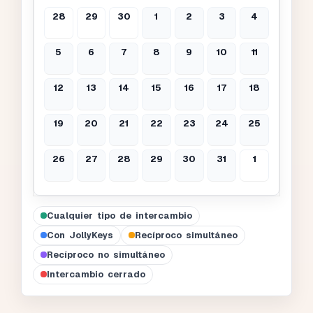
28
29
30
1
2
3
4
5
6
7
8
9
10
11
12
13
14
15
16
17
18
19
20
21
22
23
24
25
26
27
28
29
30
31
1
Cualquier tipo de intercambio
Con JollyKeys
Recíproco simultáneo
Recíproco no simultáneo
Intercambio cerrado