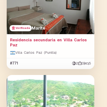
Marite
Verificada
Residencia secundaria en Villa Carlos
Paz
Villa Carlos Paz (Punilla)
#771
2
0
5