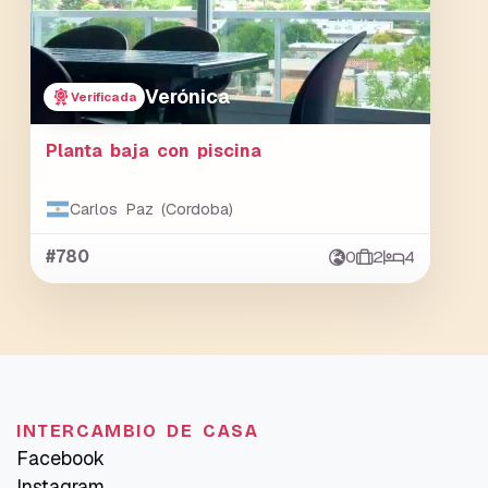
Verónica
Verificada
Planta baja con piscina
Carlos Paz (Cordoba)
#780
0
2
4
INTERCAMBIO DE CASA
Facebook
Instagram