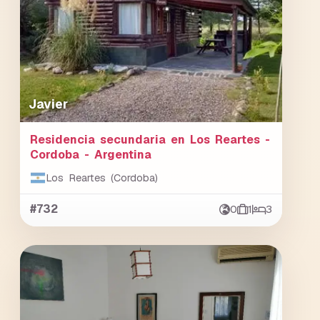
Javier
Residencia secundaria en Los Reartes -
Cordoba - Argentina
Los Reartes (Cordoba)
#732
0
1
3