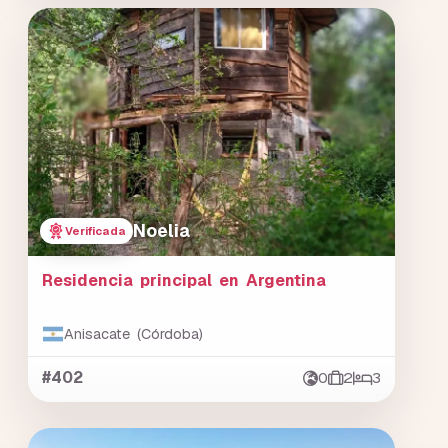
Noelia
Verificada
Residencia principal en Argentina
Anisacate (Córdoba)
#402
0
2
3