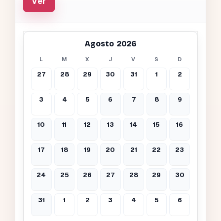
Ver
Agosto 2026
L
M
X
J
V
S
D
27
28
29
30
31
1
2
3
4
5
6
7
8
9
10
11
12
13
14
15
16
17
18
19
20
21
22
23
24
25
26
27
28
29
30
31
1
2
3
4
5
6