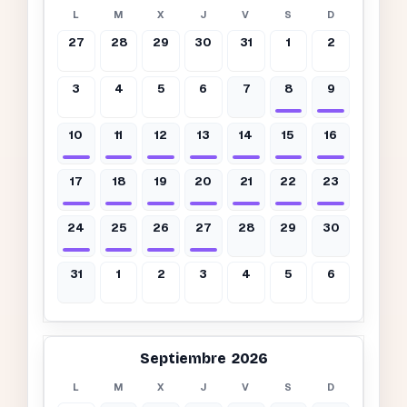
L
M
X
J
V
S
D
27
28
29
30
31
1
2
3
4
5
6
7
8
9
10
11
12
13
14
15
16
17
18
19
20
21
22
23
24
25
26
27
28
29
30
31
1
2
3
4
5
6
Septiembre 2026
L
M
X
J
V
S
D