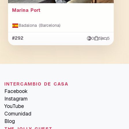
Marina Port
Badalona (Barcelona)
#292
0
5
5
INTERCAMBIO DE CASA
Facebook
Instagram
YouTube
Comunidad
Blog
THE JOLLY GUEST