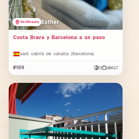
Esther
Verificada
Costa Brava y Barcelona a un paso
sant cebrià de vallalta (Barcelona)
#169
0
4
7