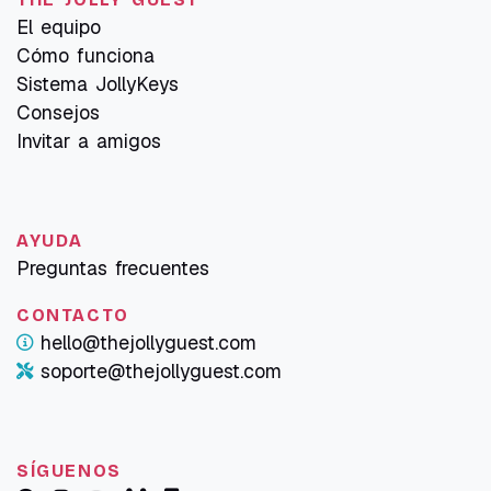
El equipo
Cómo funciona
Sistema JollyKeys
Consejos
Invitar a amigos
AYUDA
Preguntas frecuentes
CONTACTO
hello@thejollyguest.com
soporte@thejollyguest.com
SÍGUENOS