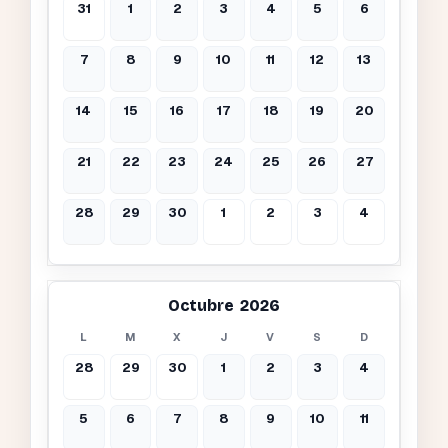
31
1
2
3
4
5
6
7
8
9
10
11
12
13
14
15
16
17
18
19
20
21
22
23
24
25
26
27
28
29
30
1
2
3
4
Octubre 2026
L
M
X
J
V
S
D
28
29
30
1
2
3
4
5
6
7
8
9
10
11