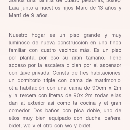
Somos una familia de cuatro personas, Josep,
Laia junto a nuestros hijos Marc de 13 años y
Martí de 9 años.
Nuestro hogar es un piso grande y muy
luminoso de nueva construcción en una finca
familiar con cuatro vecinos más. Es un piso
por planta, por eso su gran tamaño. Tiene
acceso por la escalera o bien por el ascensor
con llave privada. Consta de tres habitaciones,
un dormitorio triple con cama de matrimonio,
otra habitación con una cama de 90cm x 2m
y la tercera con literas de 90x 2m todas ellas
dan al exterior así como la cocina y el gran
comedor. Dos baños con pica doble, uno de
ellos muy bien equipado con ducha, bañera,
bidet, wc y el otro con wc y bidet.