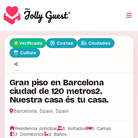
Verificada
Costas
Ciudades
Cultura
Gran piso en Barcelona
ciudad de 120 metros2.
Nuestra casa és tu casa.
Barcelona
,
Spain
,
Spain
Residencia principal
6 Invitados
5 Camas
3 Dormitorios
2 Baños