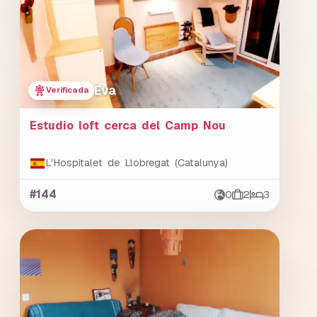
Eva
Verificada
Estudio loft cerca del Camp Nou
L'Hospitalet de Llobregat (Catalunya)
#144
0
2
3