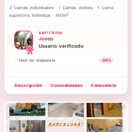
3 Camas individuales · 1 Camas dobles · 1 Cama
2
supletoria individual ·
160m
ANFITRIÓN
Josep
Usuario verificado
86%
Tasa de respuesta
Descripción
Comodidades
Calendario
Fo