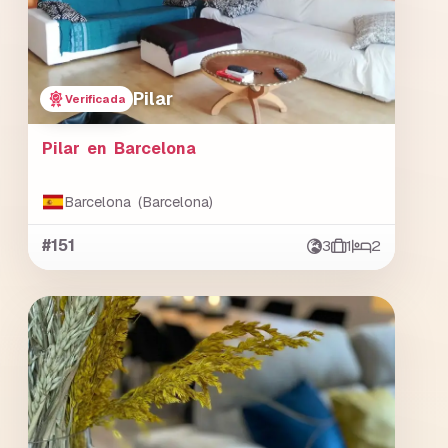
Pilar
Verificada
Pilar en Barcelona
Barcelona (Barcelona)
#151
3
1
2