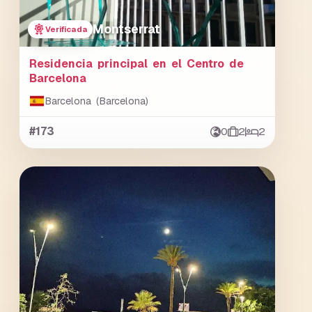
Montserrat
Verificada
Residencia principal en el Centro de
Barcelona
Barcelona (Barcelona)
#173
0
2
2