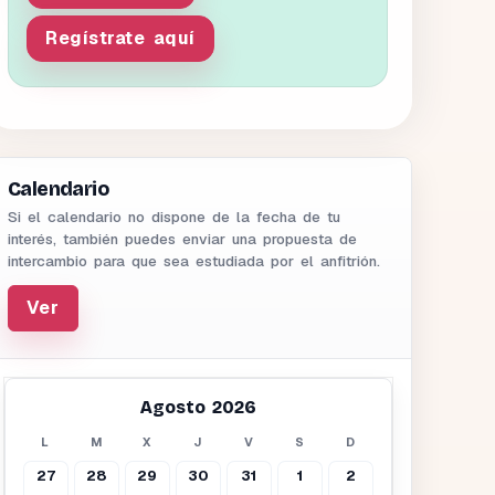
Regístrate aquí
Calendario
Si el calendario no dispone de la fecha de tu
interés, también puedes enviar una propuesta de
intercambio para que sea estudiada por el anfitrión.
Ver
Agosto 2026
L
M
X
J
V
S
D
27
28
29
30
31
1
2