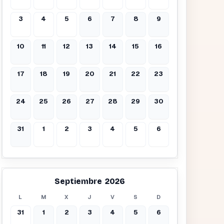
3
4
5
6
7
8
9
10
11
12
13
14
15
16
17
18
19
20
21
22
23
24
25
26
27
28
29
30
31
1
2
3
4
5
6
Septiembre 2026
L
M
X
J
V
S
D
31
1
2
3
4
5
6