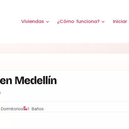
Viviendas
¿Cómo funciona?
Iniciar
 en Medellín
a
 Dormitorios
1 Baños