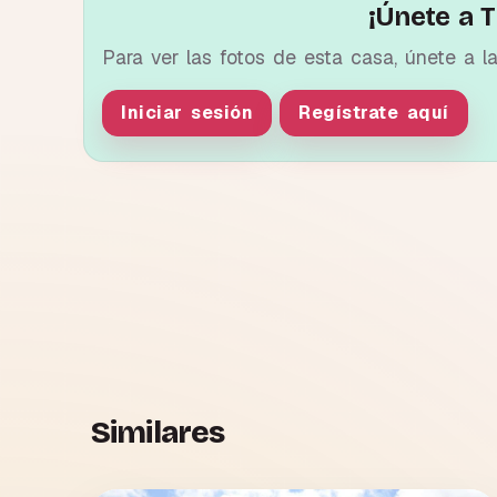
¡Únete a T
Para ver las fotos de esta casa, únete a l
Iniciar sesión
Regístrate aquí
Similares