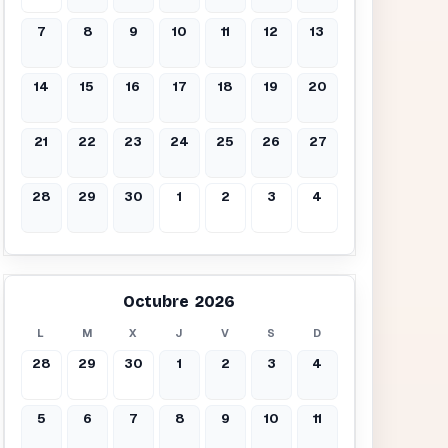
7
8
9
10
11
12
13
14
15
16
17
18
19
20
21
22
23
24
25
26
27
28
29
30
1
2
3
4
Octubre 2026
L
M
X
J
V
S
D
28
29
30
1
2
3
4
5
6
7
8
9
10
11