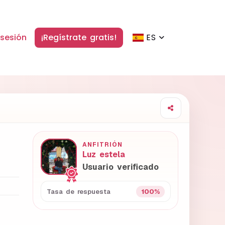
 sesión
¡Regístrate gratis!
ES
ANFITRIÓN
Luz estela
Usuario verificado
100%
Tasa de respuesta