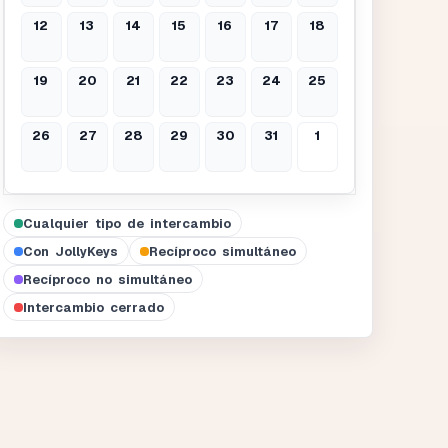
12
13
14
15
16
17
18
19
20
21
22
23
24
25
26
27
28
29
30
31
1
Cualquier tipo de intercambio
Con JollyKeys
Recíproco simultáneo
Recíproco no simultáneo
Intercambio cerrado