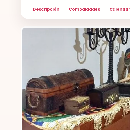
Descripción
Comodidades
Calendar