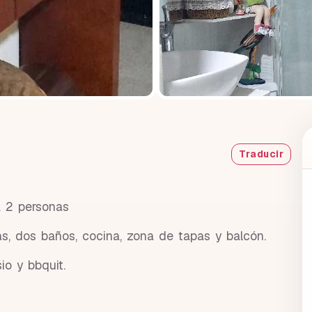
Traducir
 2 personas
s, dos baños, cocina, zona de tapas y balcón.
io y bbquit.