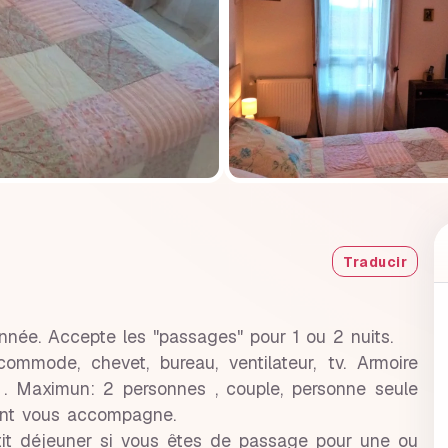
Traducir
nnée. Accepte les "passages" pour 1 ou 2 nuits.
ommode, chevet, bureau, ventilateur, tv. Armoire
 . Maximun: 2 personnes , couple, personne seule
fant vous accompagne.
 petit déjeuner si vous êtes de passage pour une ou