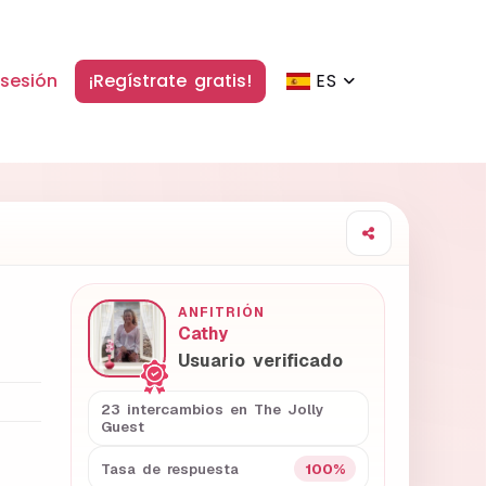
 sesión
¡Regístrate gratis!
ES
ANFITRIÓN
Cathy
Usuario verificado
23 intercambios en The Jolly
Guest
100%
Tasa de respuesta