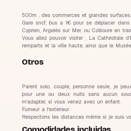
500m , des commerces et grandes surfaces.
Gare sncf, bus a 1€ pour se déplacer dans 
Cyprien, Argelès sur Mer, ou Collioure en tr
Vous allez pouvoir visiter , La Cathédrale d'
remparts et la ville haute, ainsi que le Musée
Otros
Parent solo, couple, personne seule, je pe
pour une ou deux nuits sans aucun soucis
m'adapter, si vous venez avec un enfant.
Fumeur a l'extérieur
Respectons les distances même si je suis vac
Comodidades incluidas