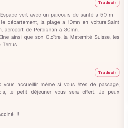
Traducir
Espace vert avec un parcours de santé a 50 m
le département, la plage a 10mn en voiture:Saint
ain, aéroport de Perpignan à 30mn.
Elne ainsi que son Cloître, la Maternité Suisse, les
 Terrus.
Traducir
ux vous accueillir même si vous êtes de passage,
, le petit déjeuner vous sera offert. Je peux
ciné !!!