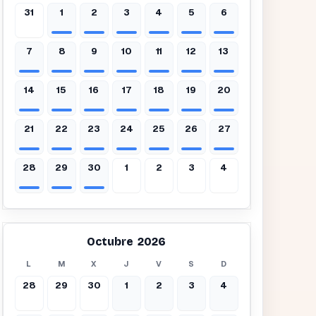
31
1
2
3
4
5
6
7
8
9
10
11
12
13
14
15
16
17
18
19
20
21
22
23
24
25
26
27
28
29
30
1
2
3
4
Octubre 2026
L
M
X
J
V
S
D
28
29
30
1
2
3
4