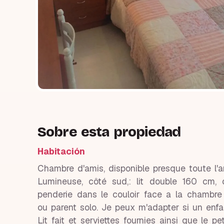
Sobre esta propiedad
Habitación
Chambre d'amis, disponible presque toute l'a
Lumineuse, côté sud,: lit double 160 cm, c
penderie dans le couloir face a la chambre
ou parent solo. Je peux m'adapter si un en
Lit fait et serviettes fournies ainsi que le