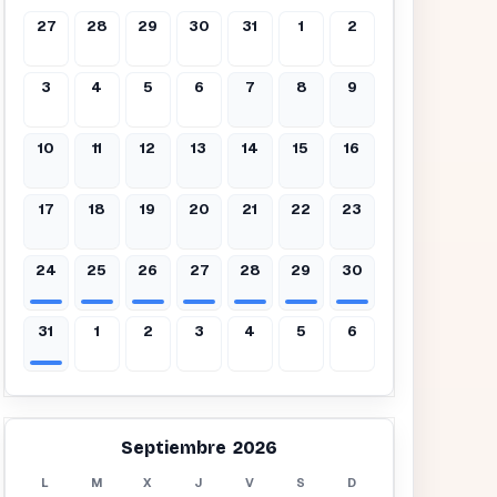
27
28
29
30
31
1
2
3
4
5
6
7
8
9
10
11
12
13
14
15
16
17
18
19
20
21
22
23
24
25
26
27
28
29
30
31
1
2
3
4
5
6
Septiembre 2026
L
M
X
J
V
S
D