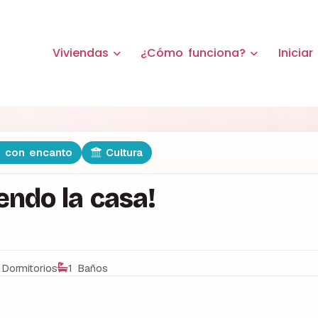
Viviendas
¿Cómo funciona?
Iniciar
 con encanto
Cultura
endo la casa!
 Dormitorios
1 Baños