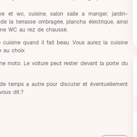
 et wc, cuisine, salon salle a manger, jardin-
 de la terrasse ombragée, plancha électrique, ainsi
ème WC au rez de chaussé.
e cuisine quand il fait beau .Vous aurez la cuisine
re au choix
une moto. Le voiture peut rester devant la porte du
là de temps a autre pour discuter et éventuellement
ous dit.?