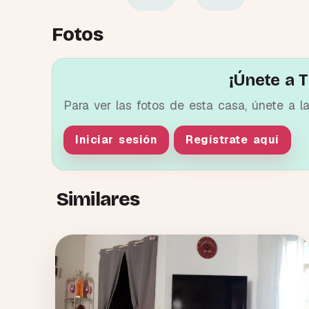
Fotos
¡Únete a T
Para ver las fotos de esta casa, únete a l
Iniciar sesión
Regístrate aquí
Similares