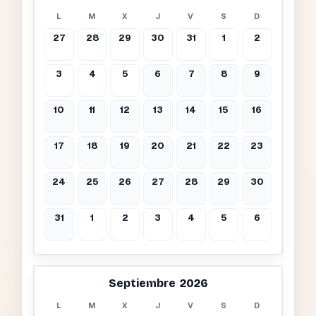
L
M
X
J
V
S
D
27
28
29
30
31
1
2
3
4
5
6
7
8
9
10
11
12
13
14
15
16
17
18
19
20
21
22
23
24
25
26
27
28
29
30
31
1
2
3
4
5
6
Septiembre 2026
L
M
X
J
V
S
D