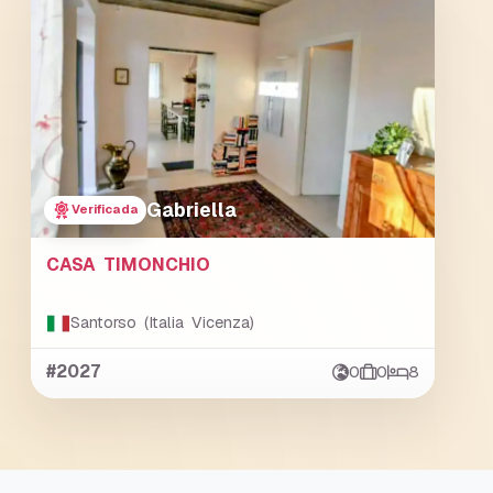
Gabriella
Verificada
CASA TIMONCHIO
Santorso (Italia Vicenza)
#2027
0
0
8