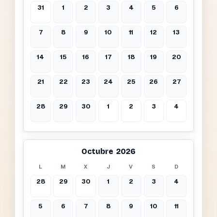
31
1
2
3
4
5
6
7
8
9
10
11
12
13
14
15
16
17
18
19
20
21
22
23
24
25
26
27
28
29
30
1
2
3
4
Octubre 2026
L
M
X
J
V
S
D
28
29
30
1
2
3
4
5
6
7
8
9
10
11