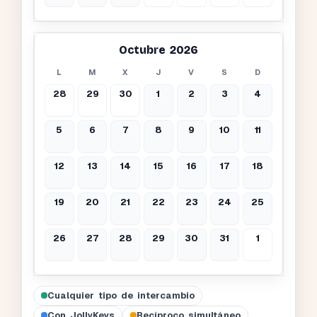
Octubre 2026
L
M
X
J
V
S
D
28
29
30
1
2
3
4
5
6
7
8
9
10
11
12
13
14
15
16
17
18
19
20
21
22
23
24
25
26
27
28
29
30
31
1
Cualquier tipo de intercambio
Con JollyKeys
Recíproco simultáneo