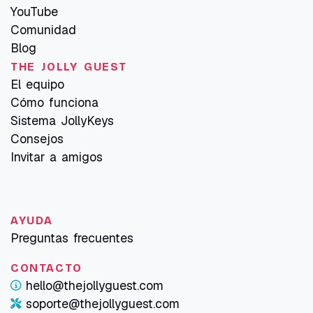
YouTube
Comunidad
Blog
THE JOLLY GUEST
El equipo
Cómo funciona
Sistema JollyKeys
Consejos
Invitar a amigos
AYUDA
Preguntas frecuentes
CONTACTO
hello@thejollyguest.com
soporte@thejollyguest.com