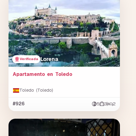
Lorena
Verificada
Apartamento en Toledo
Toledo (Toledo)
#926
5
3
2