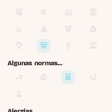
Algunas normas...
Alergias