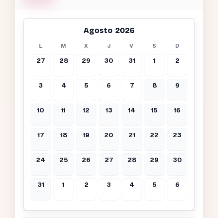
Agosto 2026
L
M
X
J
V
S
D
27
28
29
30
31
1
2
3
4
5
6
7
8
9
10
11
12
13
14
15
16
17
18
19
20
21
22
23
24
25
26
27
28
29
30
31
1
2
3
4
5
6