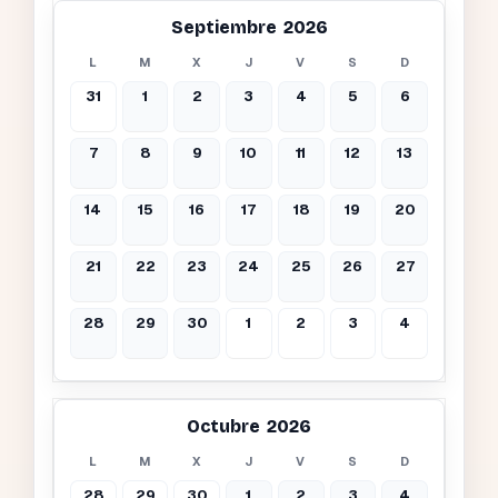
Septiembre 2026
L
M
X
J
V
S
D
31
1
2
3
4
5
6
7
8
9
10
11
12
13
14
15
16
17
18
19
20
21
22
23
24
25
26
27
28
29
30
1
2
3
4
Octubre 2026
L
M
X
J
V
S
D
28
29
30
1
2
3
4