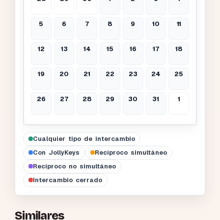
5
6
7
8
9
10
11
12
13
14
15
16
17
18
19
20
21
22
23
24
25
26
27
28
29
30
31
1
Cualquier tipo de intercambio
Con JollyKeys
Recíproco simultáneo
Recíproco no simultáneo
Intercambio cerrado
Similares