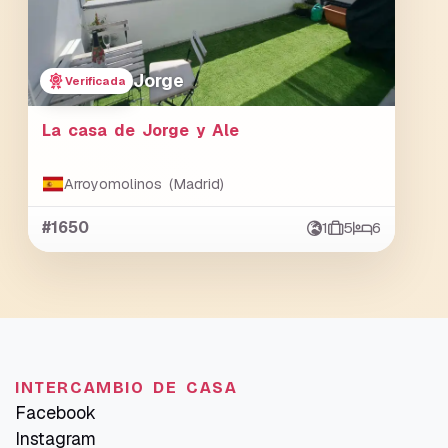
Jorge
Verificada
La casa de Jorge y Ale
Arroyomolinos (Madrid)
#1650
1
5
6
INTERCAMBIO DE CASA
Facebook
Instagram