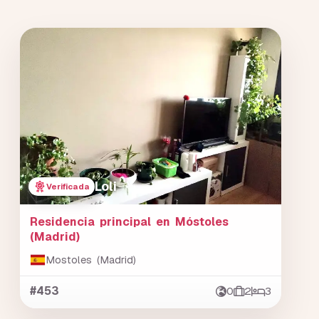
Loli
Verificada
Residencia principal en Móstoles
(Madrid)
Mostoles (Madrid)
#453
0
2
3