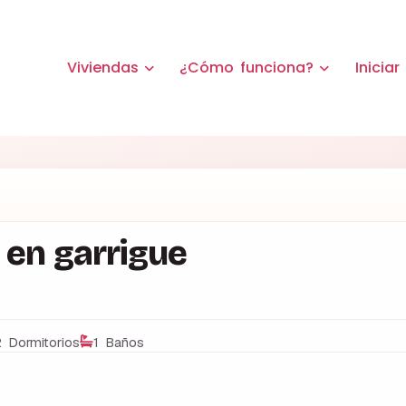
Viviendas
¿Cómo funciona?
Iniciar
 en garrigue
 Dormitorios
1 Baños