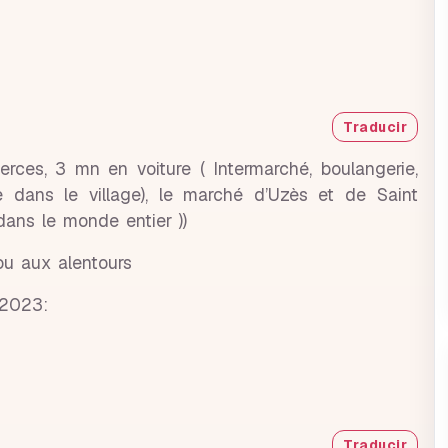
Traducir
erces, 3 mn en voiture ( Intermarché, boulangerie,
ie dans le village), le marché d’Uzès et de Saint
 dans le monde entier ))
ou aux alentours
r 2023:
Traducir