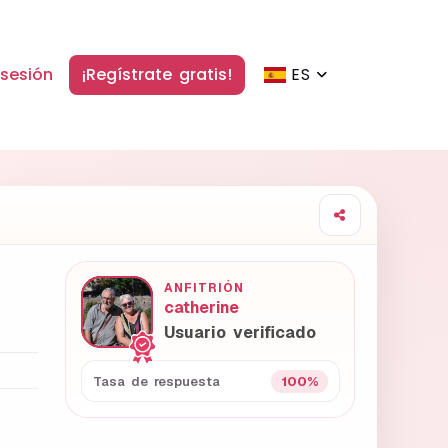
 sesión
¡Regístrate gratis!
ES
ANFITRIÓN
catherine
Usuario verificado
100%
Tasa de respuesta