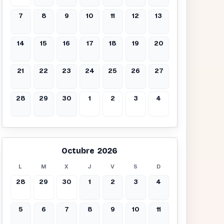
7
8
9
10
11
12
13
14
15
16
17
18
19
20
21
22
23
24
25
26
27
28
29
30
1
2
3
4
Octubre 2026
L
M
X
J
V
S
D
28
29
30
1
2
3
4
5
6
7
8
9
10
11