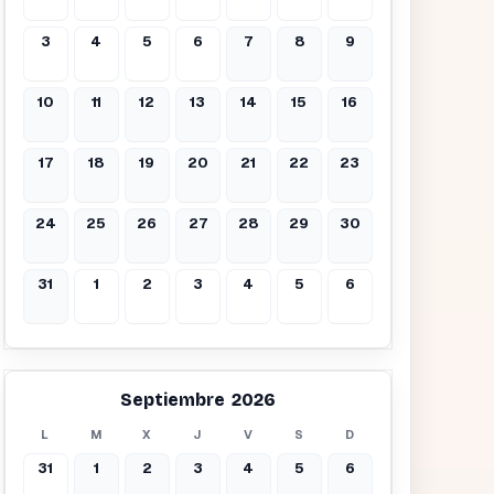
3
4
5
6
7
8
9
10
11
12
13
14
15
16
17
18
19
20
21
22
23
24
25
26
27
28
29
30
31
1
2
3
4
5
6
Septiembre 2026
L
M
X
J
V
S
D
31
1
2
3
4
5
6