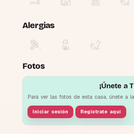
Alergias
Fotos
¡Únete a T
Para ver las fotos de esta casa, únete a l
Iniciar sesión
Regístrate aquí