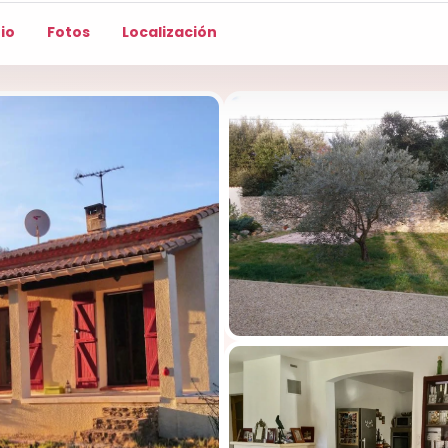
io
Fotos
Localización