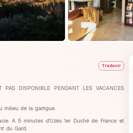
Traducir
T PAS DISPONIBLE PENDANT LES VACANCES
 milieu de la garrigue.
acie. A 5 minutes d'Uzès 1er Duché de France et
nt du Gard.