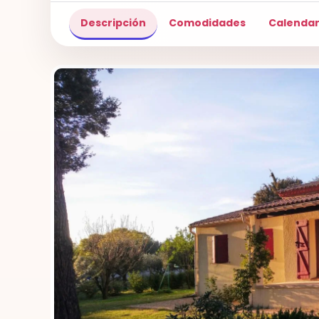
Descripción
Comodidades
Calendar