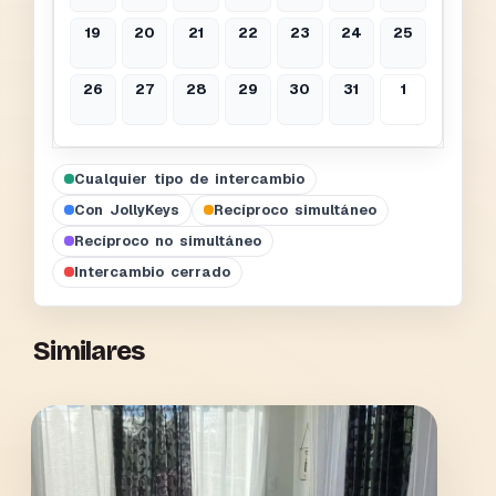
19
20
21
22
23
24
25
26
27
28
29
30
31
1
Cualquier tipo de intercambio
Con JollyKeys
Recíproco simultáneo
Recíproco no simultáneo
Intercambio cerrado
Similares