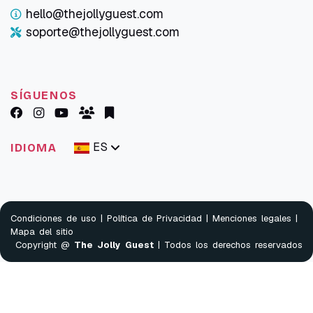
hello@thejollyguest.com
soporte@thejollyguest.com
SÍGUENOS
ES
IDIOMA
Condiciones de uso
|
Política de Privacidad
|
Menciones legales
|
Mapa del sitio
Copyright @
The Jolly Guest
| Todos los derechos reservados