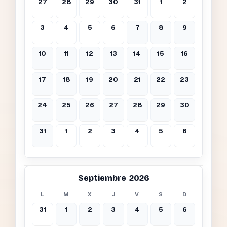
27
28
29
30
31
1
2
3
4
5
6
7
8
9
10
11
12
13
14
15
16
17
18
19
20
21
22
23
24
25
26
27
28
29
30
31
1
2
3
4
5
6
Septiembre 2026
L
M
X
J
V
S
D
31
1
2
3
4
5
6