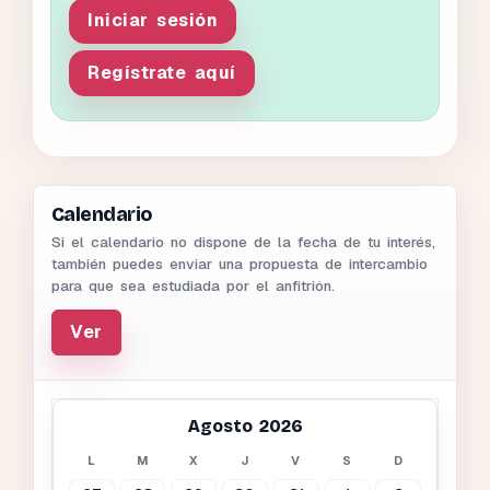
Iniciar sesión
Regístrate aquí
Calendario
Si el calendario no dispone de la fecha de tu interés,
también puedes enviar una propuesta de intercambio
para que sea estudiada por el anfitrión.
Ver
Agosto 2026
L
M
X
J
V
S
D