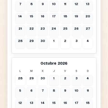
7
8
9
10
11
12
13
14
15
16
17
18
19
20
21
22
23
24
25
26
27
28
29
30
1
2
3
4
Octubre 2026
L
M
X
J
V
S
D
28
29
30
1
2
3
4
5
6
7
8
9
10
11
12
13
14
15
16
17
18