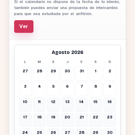
Si el calendario no dispone de la fecha de tu interés,
también puedes enviar una propuesta de intercambio
para que sea estudiada por el anfitrión.
Ver
Agosto 2026
L
M
X
J
V
S
D
27
28
29
30
31
1
2
3
4
5
6
7
8
9
10
11
12
13
14
15
16
17
18
19
20
21
22
23
24
25
26
27
28
29
30