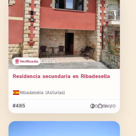
Lucia
Verificada
Residencia secundaria en Ribadesella
Ribadesella (Asturias)
#485
0
6
10