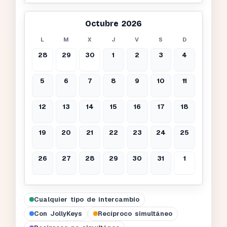
Octubre 2026
L
M
X
J
V
S
D
28
29
30
1
2
3
4
5
6
7
8
9
10
11
12
13
14
15
16
17
18
19
20
21
22
23
24
25
26
27
28
29
30
31
1
Cualquier tipo de intercambio
Con JollyKeys
Recíproco simultáneo