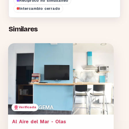
Recíproco no simultáneo
Intercambio cerrado
Similares
GEMA
Verificada
Al Aire del Mar - Olas