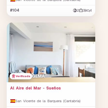
#104
2
3
4
GEMA
Verificada
Al Aire del Mar - Sueños
San Vicente de la Barquera (Cantabria)