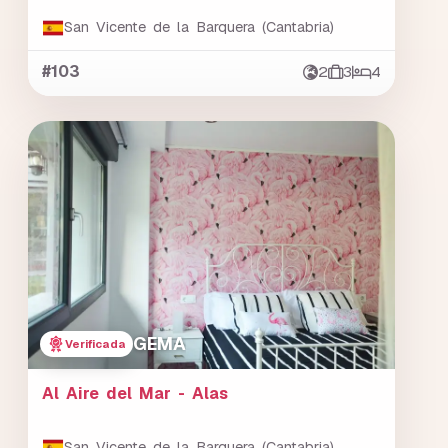
San Vicente de la Barquera (Cantabria)
#103
2
3
4
GEMA
Verificada
Al Aire del Mar - Alas
San Vicente de la Barquera (Cantabria)