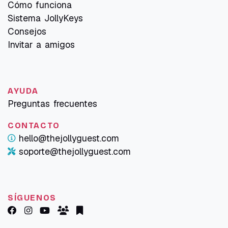
Cómo funciona
Sistema JollyKeys
Consejos
Invitar a amigos
AYUDA
Preguntas frecuentes
CONTACTO
hello@thejollyguest.com
soporte@thejollyguest.com
SÍGUENOS