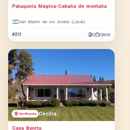
Patagonia Mágica-Cabaña de montaña
San Martin de los Andes (Lácar)
#211
2
0
9
Cecilia
Verificada
Casa Bonita