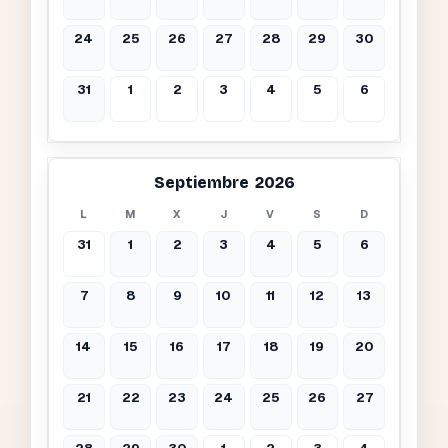
24
25
26
27
28
29
30
31
1
2
3
4
5
6
Septiembre 2026
L
M
X
J
V
S
D
31
1
2
3
4
5
6
7
8
9
10
11
12
13
14
15
16
17
18
19
20
21
22
23
24
25
26
27