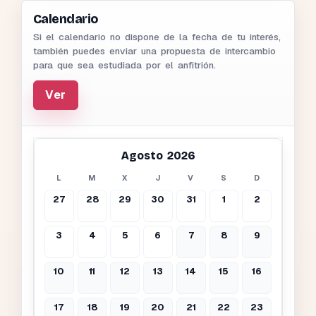
Calendario
Si el calendario no dispone de la fecha de tu interés,
también puedes enviar una propuesta de intercambio
para que sea estudiada por el anfitrión.
Ver
Agosto 2026
L
M
X
J
V
S
D
27
28
29
30
31
1
2
3
4
5
6
7
8
9
10
11
12
13
14
15
16
17
18
19
20
21
22
23