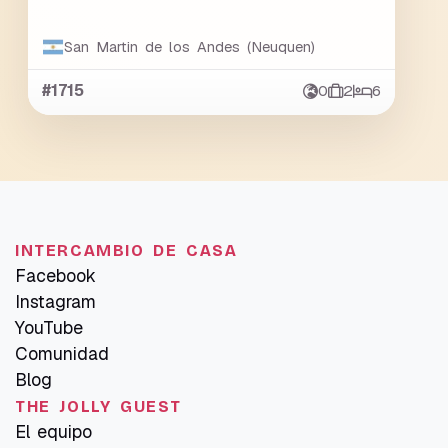
San Martin de los Andes (Neuquen)
#1715
0
2
6
INTERCAMBIO DE CASA
Facebook
Instagram
YouTube
Comunidad
Blog
THE JOLLY GUEST
El equipo