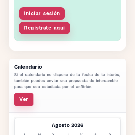
Iniciar sesión
Regístrate aquí
Calendario
Si el calendario no dispone de la fecha de tu interés,
también puedes enviar una propuesta de intercambio
para que sea estudiada por el anfitrión.
Ver
Agosto 2026
L
M
X
J
V
S
D