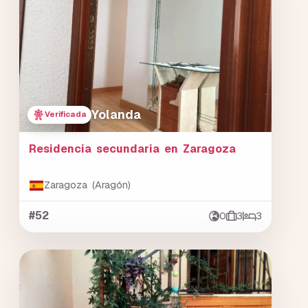
Yolanda
Verificada
Residencia secundaria en Zaragoza
Zaragoza (Aragón)
#52
0
3
3