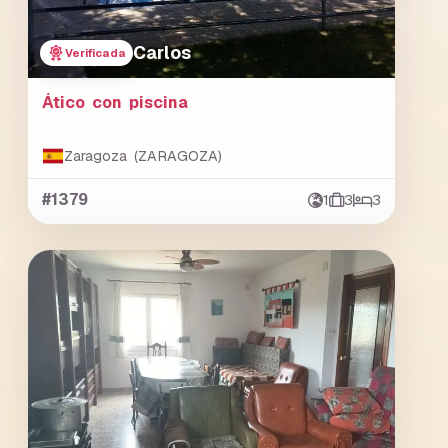
Carlos
Verificada
Ático con piscina
Zaragoza (ZARAGOZA)
#1379
1
3
3