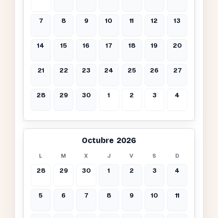
7
8
9
10
11
12
13
14
15
16
17
18
19
20
21
22
23
24
25
26
27
28
29
30
1
2
3
4
Octubre 2026
L
M
X
J
V
S
D
28
29
30
1
2
3
4
5
6
7
8
9
10
11