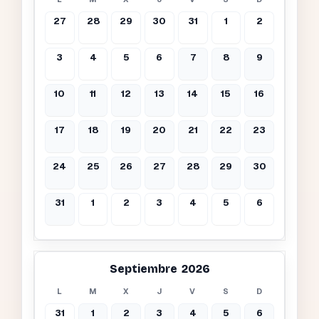
27
28
29
30
31
1
2
3
4
5
6
7
8
9
10
11
12
13
14
15
16
17
18
19
20
21
22
23
24
25
26
27
28
29
30
31
1
2
3
4
5
6
Septiembre 2026
L
M
X
J
V
S
D
31
1
2
3
4
5
6