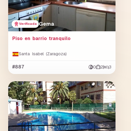
Gema
Verificada
Piso en barrio tranquilo
Santa Isabel (Zaragoza)
#887
0
2
3