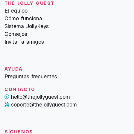
THE JOLLY GUEST
El equipo
Cómo funciona
Sistema JollyKeys
Consejos
Invitar a amigos
AYUDA
Preguntas frecuentes
CONTACTO
hello@thejollyguest.com
soporte@thejollyguest.com
SÍGUENOS