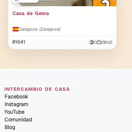
Casa de Gema
Zaragoza (Zaragoza)
#1641
0
2
3
INTERCAMBIO DE CASA
Facebook
Instagram
YouTube
Comunidad
Blog