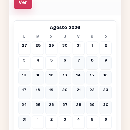
Ver
Agosto 2026
L
M
X
J
V
S
D
27
28
29
30
31
1
2
3
4
5
6
7
8
9
10
11
12
13
14
15
16
17
18
19
20
21
22
23
24
25
26
27
28
29
30
31
1
2
3
4
5
6