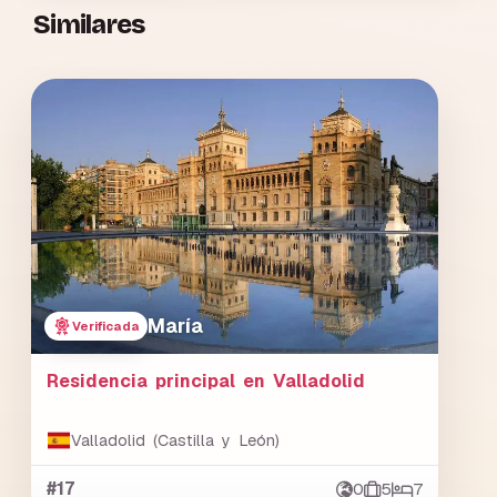
Similares
María
Verificada
Residencia principal en Valladolid
Valladolid (Castilla y León)
#17
0
5
7