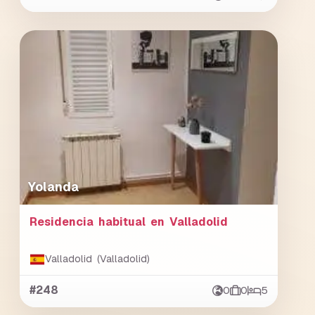
Yolanda
Residencia habitual en Valladolid
Valladolid (Valladolid)
#248
0
0
5