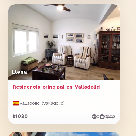
Elena
Residencia principal en Valladolid
Valladolid (Valladolid)
#1030
0
0
3