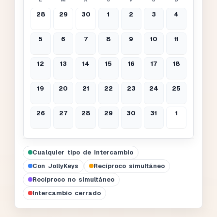
28
29
30
1
2
3
4
5
6
7
8
9
10
11
12
13
14
15
16
17
18
19
20
21
22
23
24
25
26
27
28
29
30
31
1
Cualquier tipo de intercambio
Con JollyKeys
Recíproco simultáneo
Recíproco no simultáneo
Intercambio cerrado