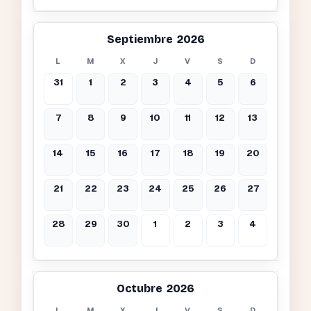
Septiembre 2026
L
M
X
J
V
S
D
31
1
2
3
4
5
6
7
8
9
10
11
12
13
14
15
16
17
18
19
20
21
22
23
24
25
26
27
28
29
30
1
2
3
4
Octubre 2026
L
M
X
J
V
S
D