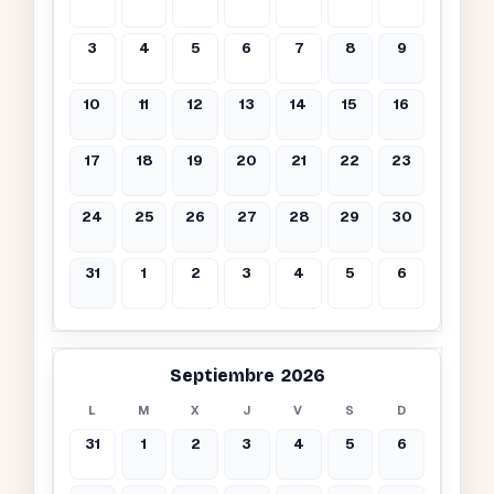
3
4
5
6
7
8
9
10
11
12
13
14
15
16
17
18
19
20
21
22
23
24
25
26
27
28
29
30
31
1
2
3
4
5
6
Septiembre 2026
L
M
X
J
V
S
D
31
1
2
3
4
5
6