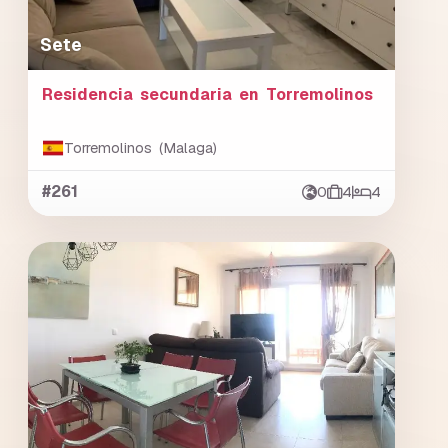
Sete
Residencia secundaria en Torremolinos
Torremolinos (Malaga)
#261
0
4
4