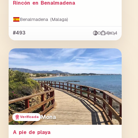
Rincón en Benalmadena
Benalmadena (Malaga)
#493
0
4
4
Mona
Verificada
A pie de playa