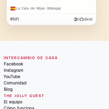
La Cala de Mijas (Málaga)
#521
0
4
6
INTERCAMBIO DE CASA
Facebook
Instagram
YouTube
Comunidad
Blog
THE JOLLY GUEST
El equipo
Cómo funciona