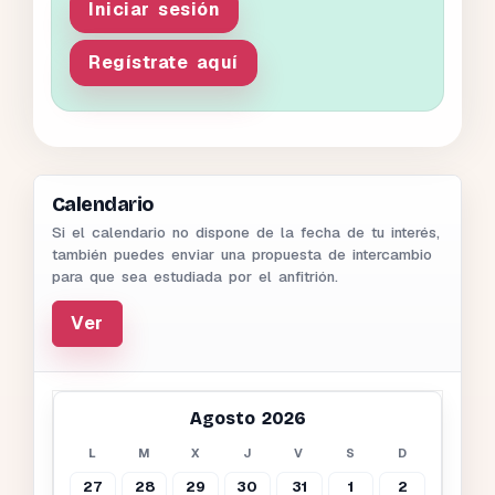
Iniciar sesión
Regístrate aquí
Calendario
Si el calendario no dispone de la fecha de tu interés,
también puedes enviar una propuesta de intercambio
para que sea estudiada por el anfitrión.
Ver
Agosto 2026
L
M
X
J
V
S
D
27
28
29
30
31
1
2