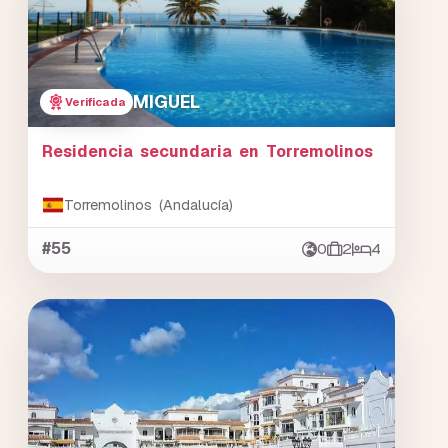
MIGUEL
Verificada
Residencia secundaria en Torremolinos
Torremolinos (Andalucía)
#55
0
2
4