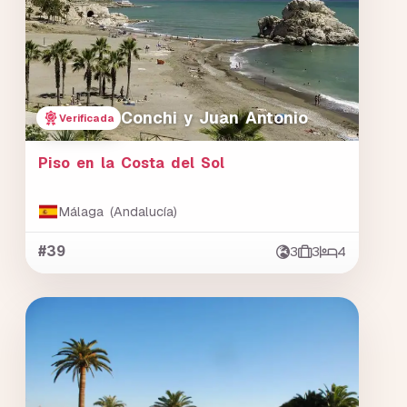
Conchi y Juan Antonio
Verificada
Piso en la Costa del Sol
Málaga (Andalucía)
#39
3
3
4