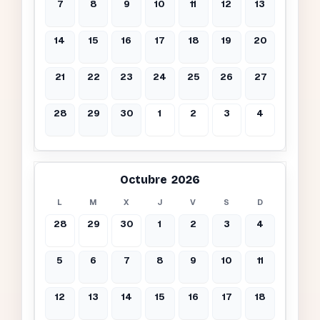
7
8
9
10
11
12
13
14
15
16
17
18
19
20
21
22
23
24
25
26
27
28
29
30
1
2
3
4
Octubre 2026
L
M
X
J
V
S
D
28
29
30
1
2
3
4
5
6
7
8
9
10
11
12
13
14
15
16
17
18