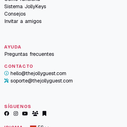
Sistema JollyKeys
Consejos
Invitar a amigos
AYUDA
Preguntas frecuentes
CONTACTO
hello@thejollyguest.com
soporte@thejollyguest.com
SÍGUENOS