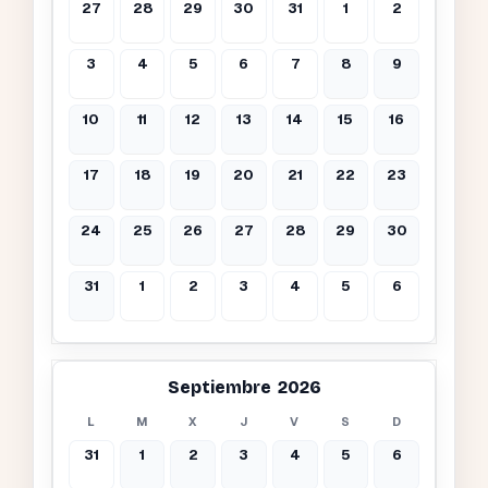
27
28
29
30
31
1
2
3
4
5
6
7
8
9
10
11
12
13
14
15
16
17
18
19
20
21
22
23
24
25
26
27
28
29
30
31
1
2
3
4
5
6
Septiembre 2026
L
M
X
J
V
S
D
31
1
2
3
4
5
6