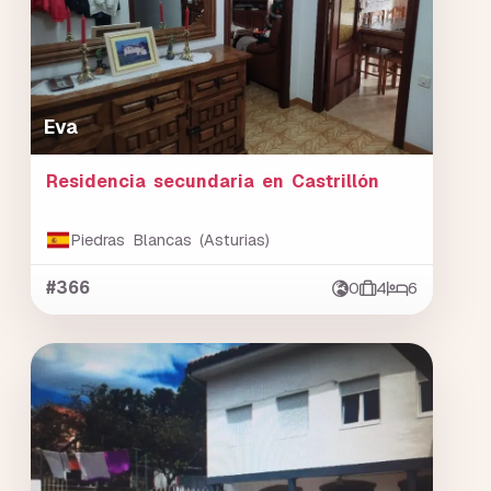
Eva
Residencia secundaria en Castrillón
Piedras Blancas (Asturias)
#366
0
4
6