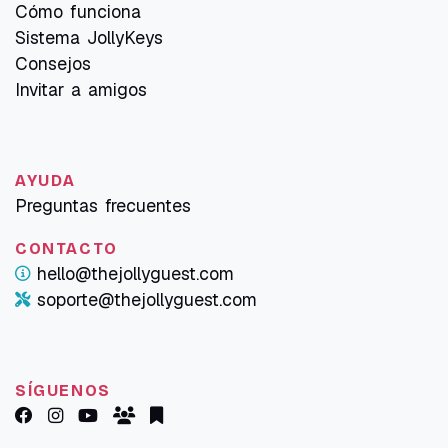
Cómo funciona
Sistema JollyKeys
Consejos
Invitar a amigos
AYUDA
Preguntas frecuentes
CONTACTO
hello@thejollyguest.com
soporte@thejollyguest.com
SÍGUENOS