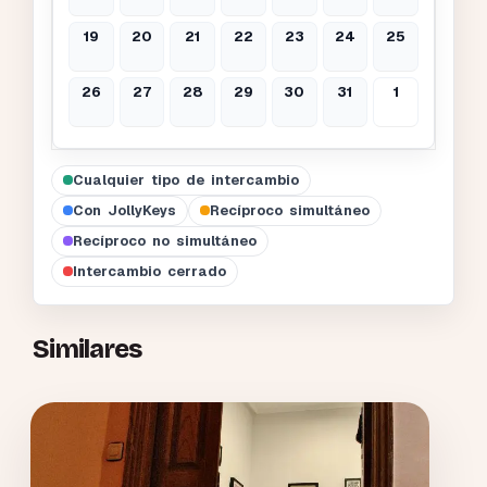
19
20
21
22
23
24
25
26
27
28
29
30
31
1
Cualquier tipo de intercambio
Con JollyKeys
Recíproco simultáneo
Recíproco no simultáneo
Intercambio cerrado
Similares