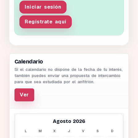
Iniciar sesión
Regístrate aquí
Calendario
Si el calendario no dispone de la fecha de tu interés,
también puedes enviar una propuesta de intercambio
para que sea estudiada por el anfitrión.
Ver
Agosto 2026
L
M
X
J
V
S
D