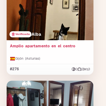
Alba
Verificada
Amplio apartamento en el centro
Gijón (Asturias)
#276
0
2
3