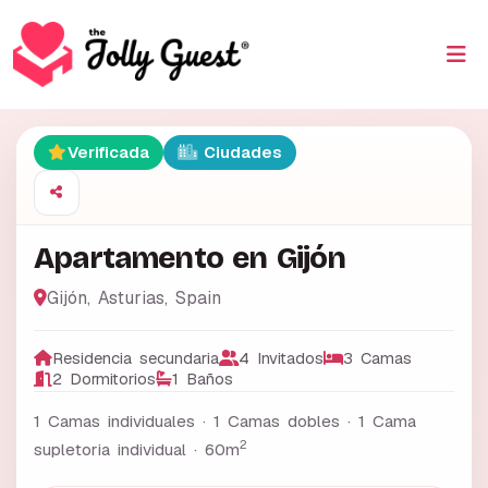
Verificada
Ciudades
Apartamento en Gijón
Gijón
,
Asturias
,
Spain
Residencia secundaria
4 Invitados
3 Camas
2 Dormitorios
1 Baños
1 Camas individuales · 1 Camas dobles · 1 Cama
2
supletoria individual ·
60m