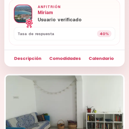
ANFITRIÓN
Miriam
Usuario verificado
40%
Tasa de respuesta
Descripción
Comodidades
Calendario
Fo