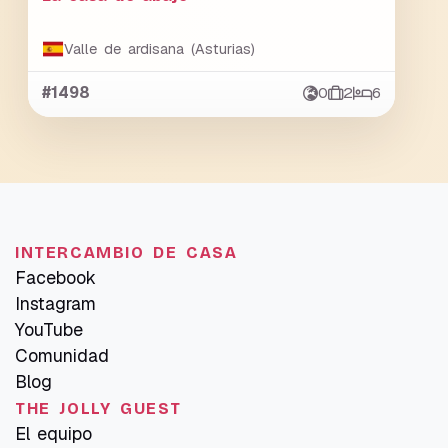
Valle de ardisana (Asturias)
#1498
0
2
6
INTERCAMBIO DE CASA
Facebook
Instagram
YouTube
Comunidad
Blog
THE JOLLY GUEST
El equipo