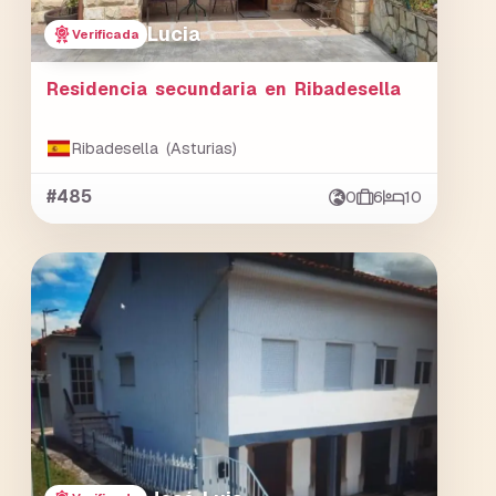
Lucia
Verificada
Residencia secundaria en Ribadesella
Ribadesella (Asturias)
#485
0
6
10