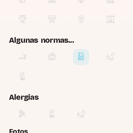
Algunas normas...
Alergias
Fotos