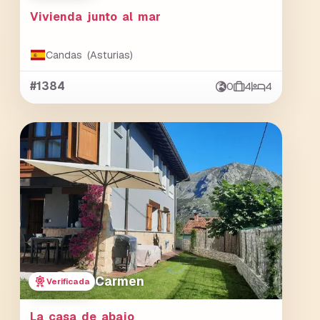
Vivienda junto al mar
Candas (Asturias)
#1384
0
4
4
Carmen
Verificada
La casa de abajo