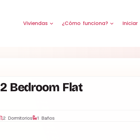
Viviendas
¿Cómo funciona?
Iniciar
 2 Bedroom Flat
2 Dormitorios
1 Baños