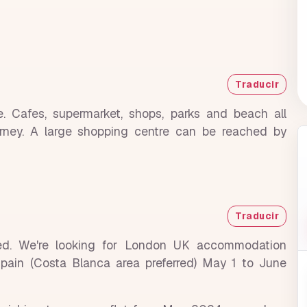
Traducir
e. Cafes, supermarket, shops, parks and beach all
ourney. A large shopping centre can be reached by
Traducir
red. We're looking for London UK accommodation
ain (Costa Blanca area preferred) May 1 to June