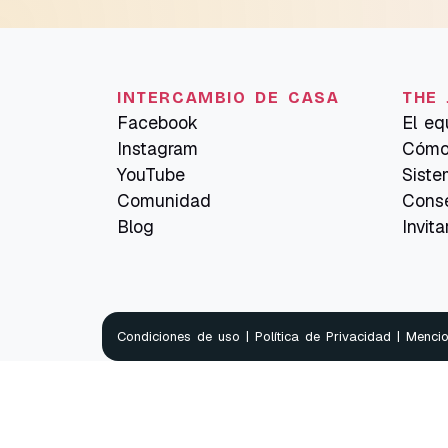
INTERCAMBIO DE CASA
THE 
Facebook
El eq
Instagram
Cómo
YouTube
Siste
Comunidad
Cons
Blog
Invit
Condiciones de uso
|
Política de Privacidad
|
Mencio