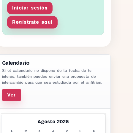
Iniciar sesión
Regístrate aquí
Calendario
Si el calendario no dispone de la fecha de tu
interés, también puedes enviar una propuesta de
intercambio para que sea estudiada por el anfitrión.
Ver
Agosto 2026
L
M
X
J
V
S
D