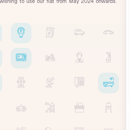
s wishing to use our flat from May 2024 onwards.