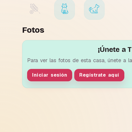
Fotos
¡Únete a T
Para ver las fotos de esta casa, únete a l
Iniciar sesión
Regístrate aquí