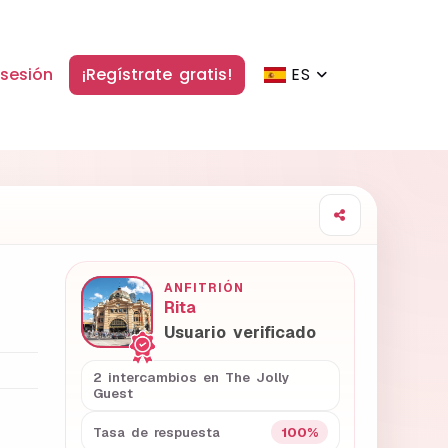
 sesión
¡Regístrate gratis!
ES
ANFITRIÓN
Rita
Usuario verificado
2 intercambios en The Jolly
Guest
100%
Tasa de respuesta