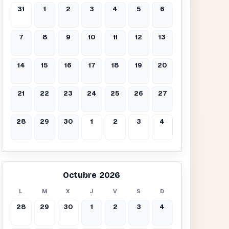
31
1
2
3
4
5
6
7
8
9
10
11
12
13
14
15
16
17
18
19
20
21
22
23
24
25
26
27
28
29
30
1
2
3
4
Octubre 2026
L
M
X
J
V
S
D
28
29
30
1
2
3
4