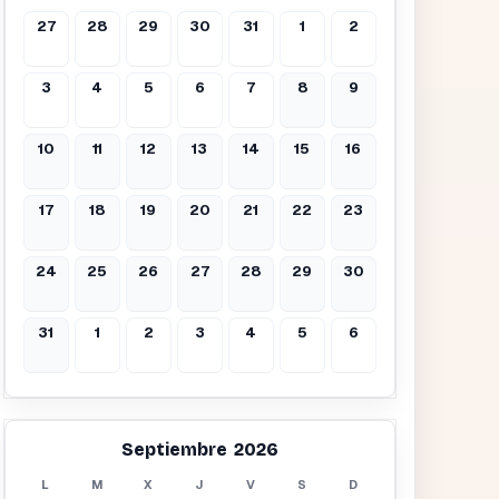
27
28
29
30
31
1
2
3
4
5
6
7
8
9
10
11
12
13
14
15
16
17
18
19
20
21
22
23
24
25
26
27
28
29
30
31
1
2
3
4
5
6
Septiembre 2026
L
M
X
J
V
S
D