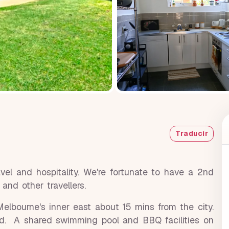
Traducir
avel and hospitality. We're fortunate to have a 2nd
 and other travellers.
 Melbourne's inner east about 15 mins from the city.
ad. A shared swimming pool and BBQ facilities on