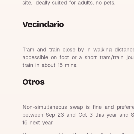
site. Ideally suited for adults, no pets.
Vecindario
Tram and train close by in walking distanc
accessible on foot or a short tram/train j
train in about 15 mins.
Otros
Non-simultaneous swap is fine and prefer
between Sep 23 and Oct 3 this year and Sp
16 next year.