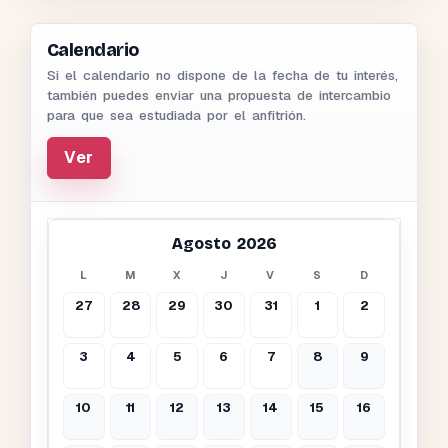
Calendario
Si el calendario no dispone de la fecha de tu interés,
también puedes enviar una propuesta de intercambio
para que sea estudiada por el anfitrión.
Ver
Agosto 2026
L
M
X
J
V
S
D
27
28
29
30
31
1
2
3
4
5
6
7
8
9
10
11
12
13
14
15
16