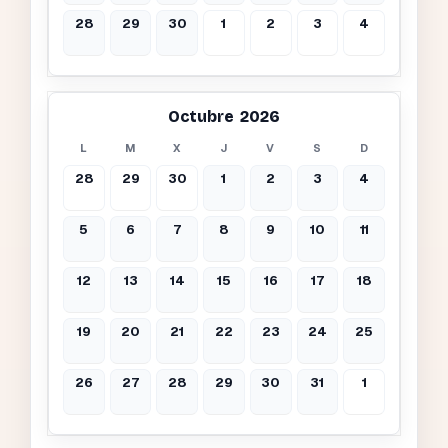
28
29
30
1
2
3
4
Octubre 2026
L
M
X
J
V
S
D
28
29
30
1
2
3
4
5
6
7
8
9
10
11
12
13
14
15
16
17
18
19
20
21
22
23
24
25
26
27
28
29
30
31
1