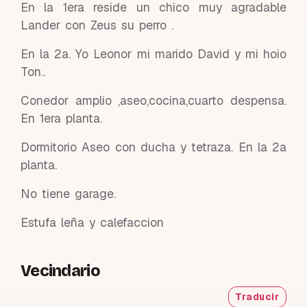
En la 1era reside un chico muy agradable
Lander con Zeus su perro .
En la 2a. Yo Leonor mi marido David y mi hoio
Ton..
Conedor amplio ,aseo,cocina,cuarto despensa.
En 1era planta.
Dormitorio Aseo con ducha y tetraza. En la 2a
planta.
No tiene garage.
Estufa leña y calefaccion
Vecindario
Traducir