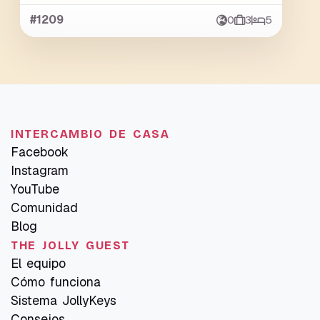
#1209
0
3
5
INTERCAMBIO DE CASA
Facebook
Instagram
YouTube
Comunidad
Blog
THE JOLLY GUEST
El equipo
Cómo funciona
Sistema JollyKeys
Consejos