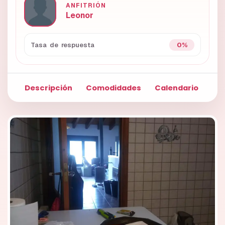
ANFITRIÓN
Leonor
0%
Tasa de respuesta
Descripción
Comodidades
Calendario
Fo