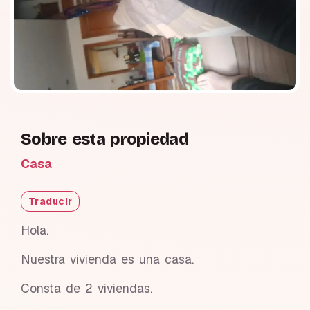
Sobre esta propiedad
Casa
Traducir
Hola.
Nuestra vivienda es una casa.
Consta de 2 viviendas.