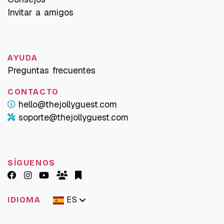
Invitar a amigos
AYUDA
Preguntas frecuentes
CONTACTO
hello@thejollyguest.com
soporte@thejollyguest.com
SÍGUENOS
ES
IDIOMA