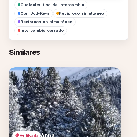
Cualquier tipo de intercambio
Con JollyKeys
Recíproco simultáneo
Recíproco no simultáneo
Intercambio cerrado
Similares
Anna
Verificada