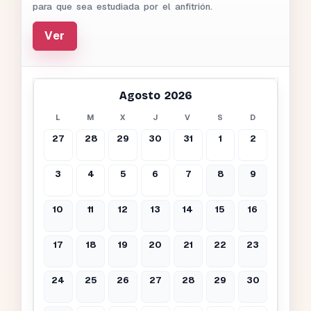
para que sea estudiada por el anfitrión.
Ver
Agosto 2026
L
M
X
J
V
S
D
27
28
29
30
31
1
2
3
4
5
6
7
8
9
10
11
12
13
14
15
16
17
18
19
20
21
22
23
24
25
26
27
28
29
30