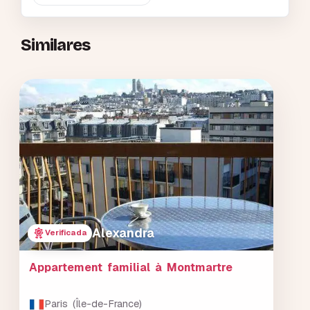
Similares
Alexandra
Verificada
Appartement familial à Montmartre
Paris (Île-de-France)