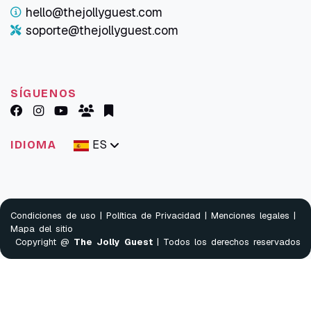
hello@thejollyguest.com
soporte@thejollyguest.com
SÍGUENOS
ES
IDIOMA
Condiciones de uso
|
Política de Privacidad
|
Menciones legales
|
Mapa del sitio
Copyright @
The Jolly Guest
| Todos los derechos reservados