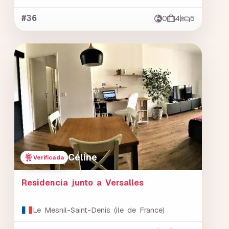
#36
0
4
5
Céline
Verificada
Residencia junto a Versalles
Le Mesnil-Saint-Denis (ile de France)