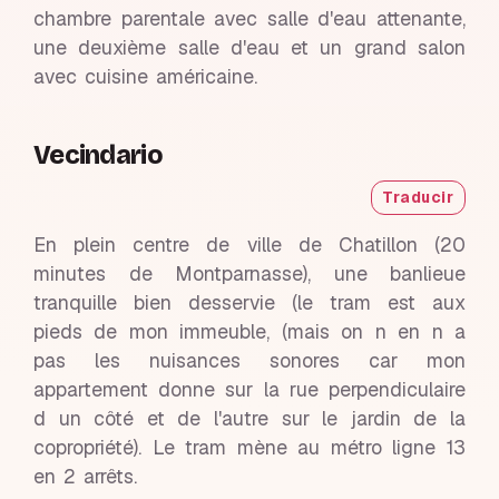
chambre parentale avec salle d'eau attenante,
une deuxième salle d'eau et un grand salon
avec cuisine américaine.
Vecindario
Traducir
En plein centre de ville de Chatillon (20
minutes de Montparnasse), une banlieue
tranquille bien desservie (le tram est aux
pieds de mon immeuble, (mais on n en n a
pas les nuisances sonores car mon
appartement donne sur la rue perpendiculaire
d un côté et de l'autre sur le jardin de la
copropriété). Le tram mène au métro ligne 13
en 2 arrêts.