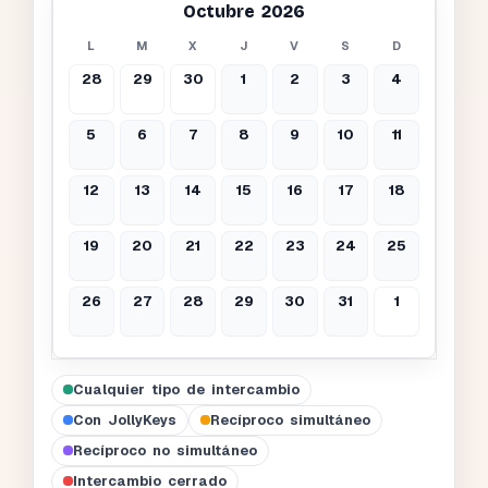
Octubre 2026
L
M
X
J
V
S
D
28
29
30
1
2
3
4
5
6
7
8
9
10
11
12
13
14
15
16
17
18
19
20
21
22
23
24
25
26
27
28
29
30
31
1
Cualquier tipo de intercambio
Con JollyKeys
Recíproco simultáneo
Recíproco no simultáneo
Intercambio cerrado