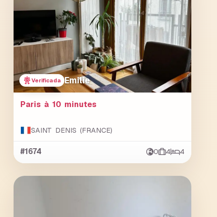
Emilie
Verificada
Paris à 10 minutes
SAINT DENIS (FRANCE)
#1674
0
4
4