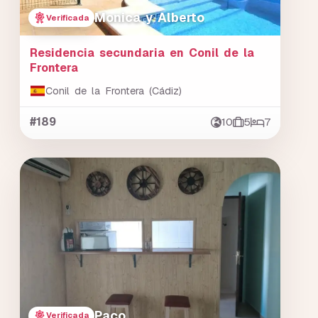
Monica y Alberto
Verificada
Residencia secundaria en Conil de la
Frontera
Conil de la Frontera (Cádiz)
#189
10
5
7
Paco
Verificada