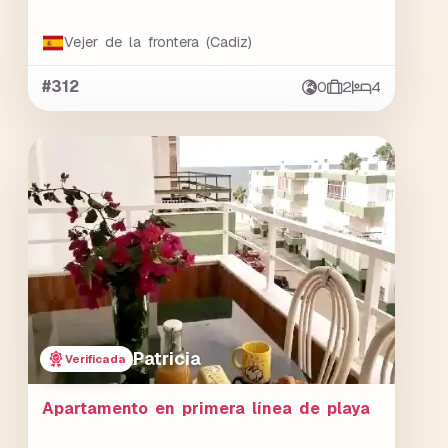
Vejer de la frontera (Cadiz)
#312
0
2
4
Patricia
Verificada
Apartamento en primera línea de playa