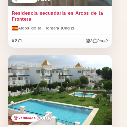
Residencia secundaria en Arcos de la
Frontera
Arcos de la Frontera (Cádiz)
#271
3
2
2
Jorge
Verificada