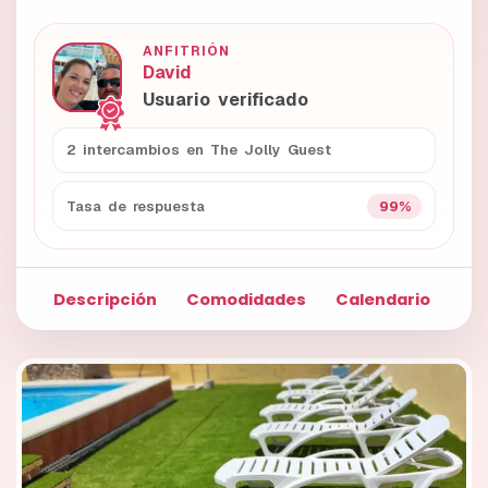
ANFITRIÓN
David
Usuario verificado
2 intercambios en The Jolly Guest
99%
Tasa de respuesta
Descripción
Comodidades
Calendario
Fo