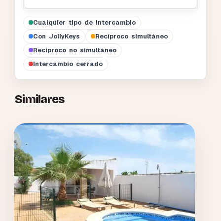
Cualquier tipo de intercambio
Con JollyKeys
Recíproco simultáneo
Recíproco no simultáneo
Intercambio cerrado
Similares