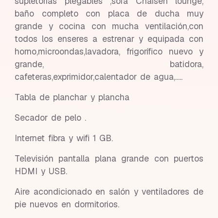
supletorias plegables ,sofá Chaisen lounge,
baño completo con placa de ducha muy
grande y cocina con mucha ventilación,con
todos los enseres a estrenar y equipada con
horno,microondas,lavadora, frigorífico nuevo y
grande, batidora,
cafeteras,exprimidor,calentador de agua,.....
Tabla de planchar y plancha
Secador de pelo .
Internet fibra y wifi 1 GB.
Televisión pantalla plana grande con puertos
HDMI y USB.
Aire acondicionado en salón y ventiladores de
pie nuevos en dormitorios.