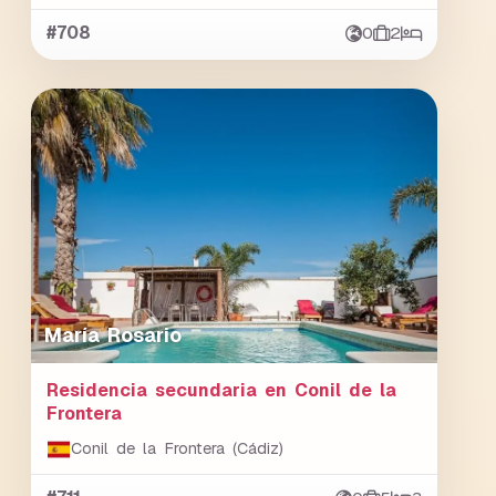
#708
0
2
María Rosario
Residencia secundaria en Conil de la
Frontera
Conil de la Frontera (Cádiz)