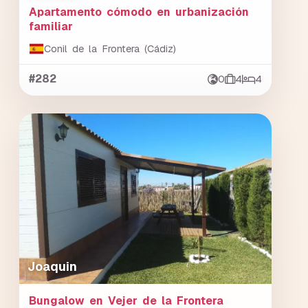
Apartamento cómodo en urbanización
familiar
Conil de la Frontera (Cádiz)
#282
0
4
4
Joaquin
Bungalow en Vejer de la Frontera