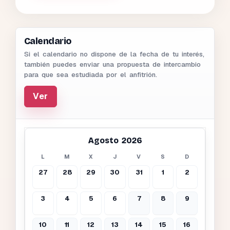
Calendario
Si el calendario no dispone de la fecha de tu interés,
también puedes enviar una propuesta de intercambio
para que sea estudiada por el anfitrión.
Ver
Agosto 2026
L
M
X
J
V
S
D
27
28
29
30
31
1
2
3
4
5
6
7
8
9
10
11
12
13
14
15
16