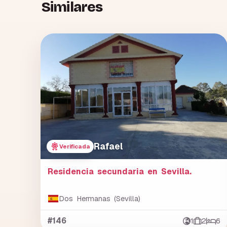
Similares
Rafael
Verificada
Residencia secundaria en Sevilla.
Dos Hermanas (Sevilla)
#146
1
2
6