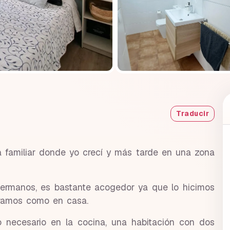
Traducir
a familiar donde yo crecí y más tarde en una zona
 hermanos, es bastante acogedor ya que lo hicimos
éramos como en casa.
 necesario en la cocina, una habitación con dos