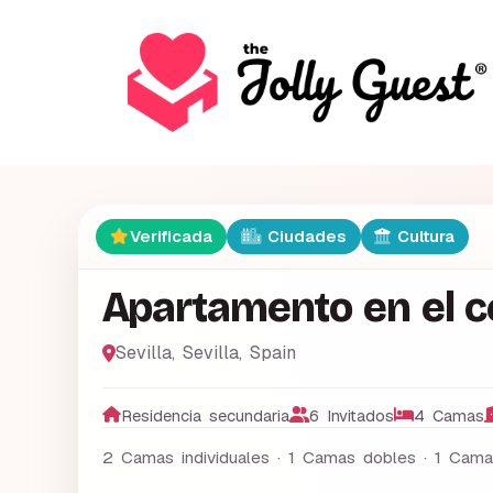
Verificada
Ciudades
Cultura
Apartamento en el ce
Sevilla
,
Sevilla
,
Spain
Residencia secundaria
6 Invitados
4 Camas
2 Camas individuales · 1 Camas dobles · 1 Cama