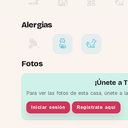
Alergias
Fotos
¡Únete a T
Para ver las fotos de esta casa, únete a l
Iniciar sesión
Regístrate aquí