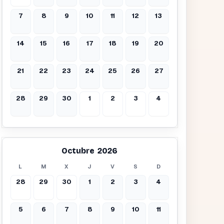
7
8
9
10
11
12
13
14
15
16
17
18
19
20
21
22
23
24
25
26
27
28
29
30
1
2
3
4
Octubre 2026
L
M
X
J
V
S
D
28
29
30
1
2
3
4
5
6
7
8
9
10
11