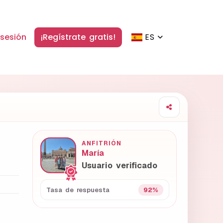
 sesión
¡Regístrate gratis!
ES
ANFITRIÓN
María
Usuario verificado
92%
Tasa de respuesta