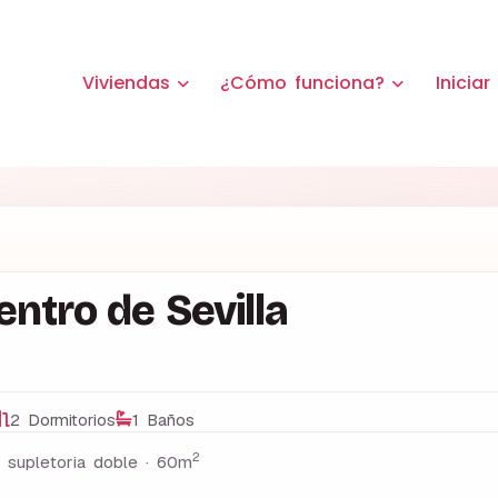
Viviendas
¿Cómo funciona?
Iniciar
ntro de Sevilla
2 Dormitorios
1 Baños
2
 supletoria doble ·
60m