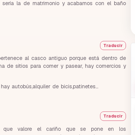
ue sería la de matrimonio y acabamos con el baño
Traducir
 pertenece al casco antiguo porque está dentro de
ena de sitios para comer y pasear, hay comercios y
y autobús,alquiler de bicis,patinetes...
Traducir
que valore el cariño que se pone en los