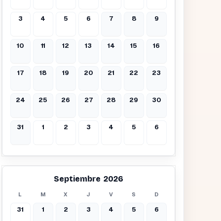
3
4
5
6
7
8
9
10
11
12
13
14
15
16
17
18
19
20
21
22
23
24
25
26
27
28
29
30
31
1
2
3
4
5
6
Septiembre 2026
L
M
X
J
V
S
D
31
1
2
3
4
5
6