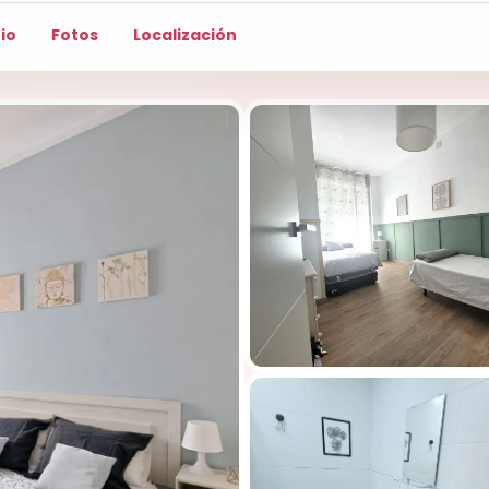
io
Fotos
Localización