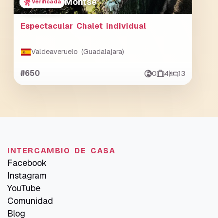
Montse
Verificada
Espectacular Chalet individual
Valdeaveruelo (Guadalajara)
#650
0
4
13
INTERCAMBIO DE CASA
Facebook
Instagram
YouTube
Comunidad
Blog