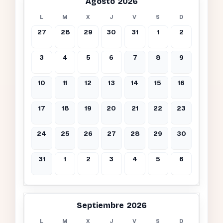
Agosto 2026
L
M
X
J
V
S
D
27
28
29
30
31
1
2
3
4
5
6
7
8
9
10
11
12
13
14
15
16
17
18
19
20
21
22
23
24
25
26
27
28
29
30
31
1
2
3
4
5
6
Septiembre 2026
L
M
X
J
V
S
D