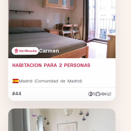
Carmen
Verificada
HABITACION PARA 2 PERSONAS
Madrid (Comunidad de Madrid)
#44
5
4
2