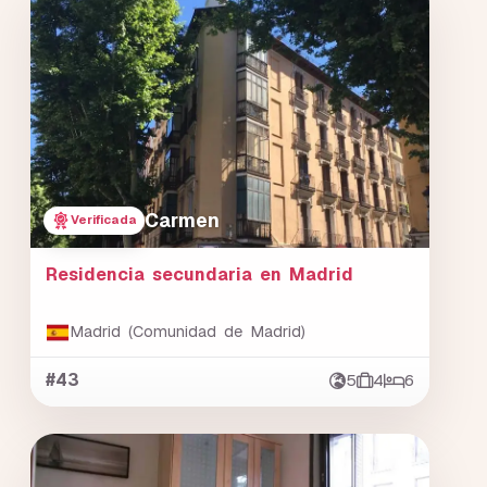
Carmen
Verificada
Residencia secundaria en Madrid
Madrid (Comunidad de Madrid)
#43
5
4
6