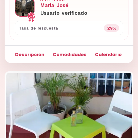
Maria José
Usuario verificado
29%
Tasa de respuesta
Descripción
Comodidades
Calendario
Fo