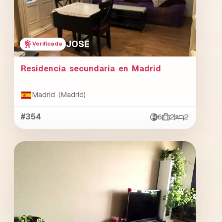
JOSE
Verificada
Residencia secundaria en Madrid
Madrid (Madrid)
#354
6
2
2