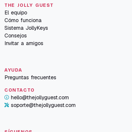
THE JOLLY GUEST
El equipo
Cómo funciona
Sistema JollyKeys
Consejos
Invitar a amigos
AYUDA
Preguntas frecuentes
CONTACTO
hello@thejollyguest.com
soporte@thejollyguest.com
SÍGUENOS