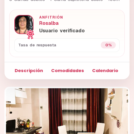
ANFITRIÓN
Rosalba
Usuario verificado
0%
Tasa de respuesta
Descripción
Comodidades
Calendario
Fo