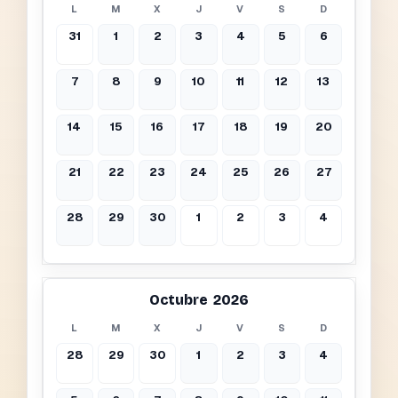
L
M
X
J
V
S
D
31
1
2
3
4
5
6
7
8
9
10
11
12
13
14
15
16
17
18
19
20
21
22
23
24
25
26
27
28
29
30
1
2
3
4
Octubre 2026
L
M
X
J
V
S
D
28
29
30
1
2
3
4