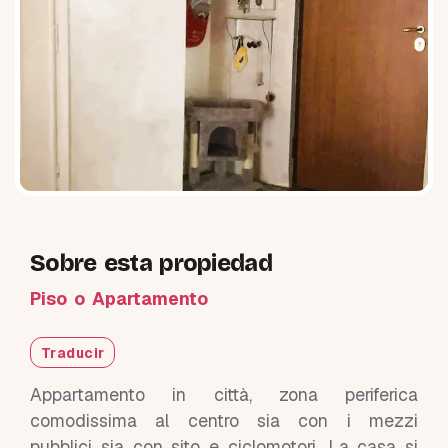
Sobre esta propiedad
Piso o Apartamento
Traducir
Appartamento in città, zona periferica
comodissima al centro sia con i mezzi
pubblici sia con sito e ciclomotori. La casa si