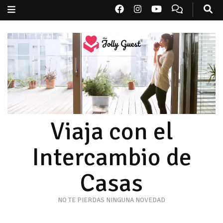
Viaja con el
Intercambio de
Casas
NO TE PIERDAS NINGUNA NOVEDAD