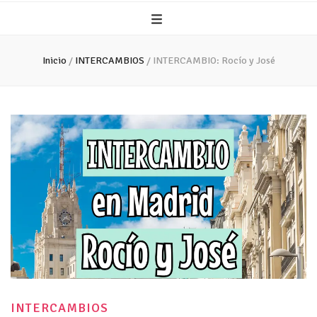
Inicio
/
INTERCAMBIOS
/
INTERCAMBIO: Rocío y José
INTERCAMBIOS