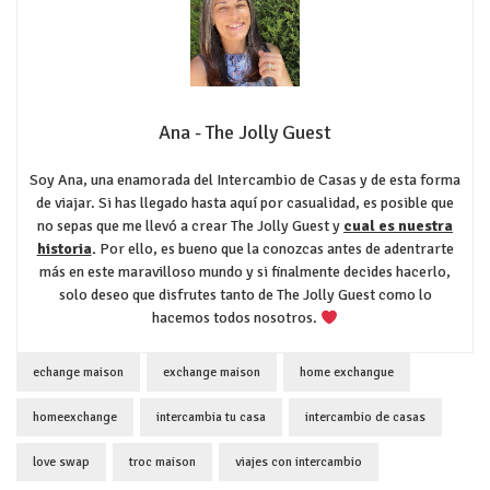
Ana - The Jolly Guest
Soy Ana, una enamorada del Intercambio de Casas y de esta forma
de viajar. Si has llegado hasta aquí por casualidad, es posible que
no sepas que me llevó a crear The Jolly Guest y
cual es nuestra
historia
.
Por ello, es bueno que la conozcas antes de adentrarte
más en este maravilloso mundo y si finalmente decides hacerlo,
solo deseo que disfrutes tanto de The Jolly Guest como lo
hacemos todos nosotros.
echange maison
exchange maison
home exchangue
homeexchange
intercambia tu casa
intercambio de casas
love swap
troc maison
viajes con intercambio