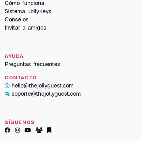
Cómo funciona
Sistema JollyKeys
Consejos
Invitar a amigos
AYUDA
Preguntas frecuentes
CONTACTO
hello@thejollyguest.com
soporte@thejollyguest.com
SÍGUENOS